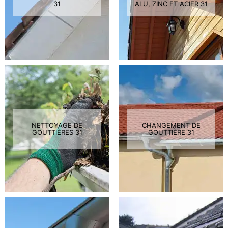
31
ALU, ZINC ET ACIER 31
NETTOYAGE DE
CHANGEMENT DE
GOUTTIÈRES 31
GOUTTIÈRE 31