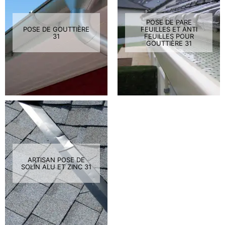
POSE DE PARE
POSE DE GOUTTIÈRE
FEUILLES ET ANTI
31
FEUILLES POUR
GOUTTIÈRE 31
ARTISAN POSE DE
SOLIN ALU ET ZINC 31