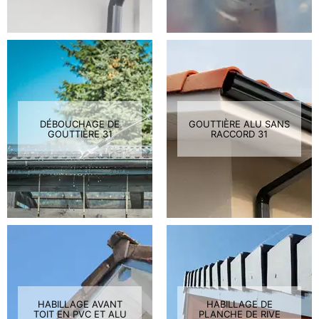
DÉBOUCHAGE DE
GOUTTIÈRE ALU SANS
GOUTTIÈRE 31
RACCORD 31
HABILLAGE AVANT
HABILLAGE DE
TOIT EN PVC ET ALU
PLANCHE DE RIVE