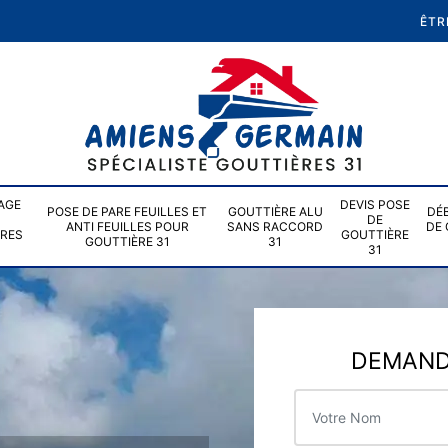
ÊTR
AGE
DEVIS POSE
POSE DE PARE FEUILLES ET
GOUTTIÈRE ALU
DÉ
DE
ANTI FEUILLES POUR
SANS RACCORD
DE 
ÈRES
GOUTTIÈRE
GOUTTIÈRE 31
31
31
DEMANDE