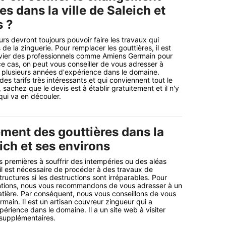
es dans la ville de Saleich et
s ?
rs devront toujours pouvoir faire les travaux qui
de la zinguerie. Pour remplacer les gouttières, il est
vier des professionnels comme Amiens Germain pour
ce cas, on peut vous conseiller de vous adresser à
 plusieurs années d'expérience dans le domaine.
es tarifs très intéressants et qui conviennent tout le
sachez que le devis est à établir gratuitement et il n'y
ui va en découler.
ment des gouttières dans la
eich et ses environs
s premières à souffrir des intempéries ou des aléas
 il est nécessaire de procéder à des travaux de
uctures si les destructions sont irréparables. Pour
entions, nous vous recommandons de vous adresser à un
atière. Par conséquent, nous vous conseillons de vous
main. Il est un artisan couvreur zingueur qui a
érience dans le domaine. Il a un site web à visiter
 supplémentaires.