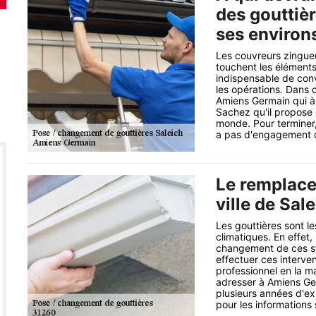
des gouttièr
ses environ
Les couvreurs zingueu
touchent les éléments 
indispensable de con
les opérations. Dans 
Amiens Germain qui à
Sachez qu'il propose d
monde. Pour terminer, 
a pas d'engagement q
Le remplace
ville de Sal
Les gouttières sont le
climatiques. En effet,
changement de ces str
effectuer ces interv
professionnel en la m
adresser à Amiens Ger
plusieurs années d'exp
pour les informations