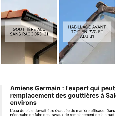
HABILLAGE AVANT
GOUTTIÈRE ALU
TOIT EN PVC ET
SANS RACCORD 31
ALU 31
Amiens Germain : l'expert qui peut
remplacement des gouttières à Sal
environs
L'eau de pluie devrait être évacuée de manière efficace. Dans c
nécessaire de faire des travaux de remplacement de la structure