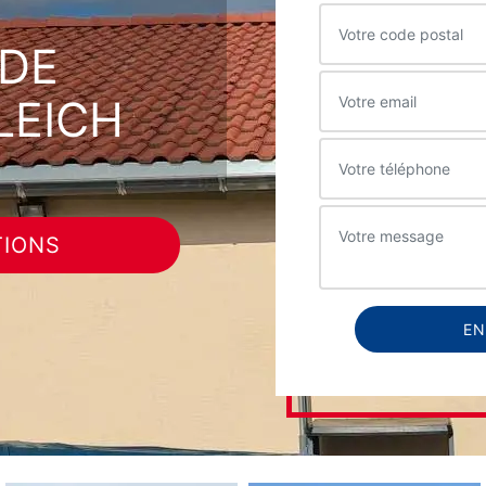
DE
LEICH
TIONS