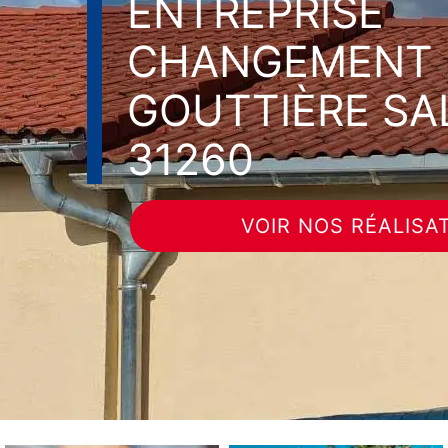
ENTREPRISE
CHANGEMENT 
GOUTTIÈRE SA
31260
VOIR NOS RÉALISA