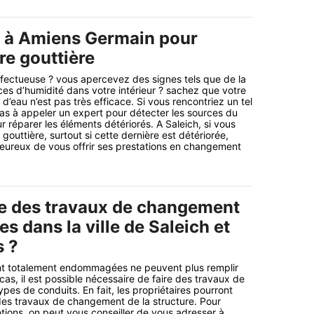
l à Amiens Germain pour
re gouttière
éfectueuse ? vous apercevez des signes tels que de la
ces d’humidité dans votre intérieur ? sachez que votre
’eau n’est pas très efficace. Si vous rencontriez un tel
as à appeler un expert pour détecter les sources du
 réparer les éléments détériorés. A Saleich, si vous
outtière, surtout si cette dernière est détériorée,
eureux de vous offrir ses prestations en changement
e des travaux de changement
es dans la ville de Saleich et
s ?
ont totalement endommagées ne peuvent plus remplir
cas, il est possible nécessaire de faire des travaux de
es de conduits. En fait, les propriétaires pourront
 des travaux de changement de la structure. Pour
ntions, on peut vous conseiller de vous adresser à