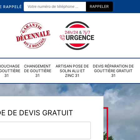
E RAPPELÉ
BOUCHAGE
CHANGEMENT
ARTISAN POSE DE
DEVIS RÉPARATION DE
GOUTTIÈRE
DE GOUTTIÈRE
SOLIN ALU ET
GOUTTIÈRE GRATUIT
31
31
ZINC 31
31
 DE DEVIS GRATUIT