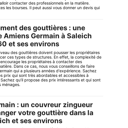
 falloir contacter des professionnels en la matière.
es les bourses. Il peut aussi vous donner un devis qui
ment des gouttières : une
de Amiens Germain à Saleich
60 et ses environs
iveau des gouttières doivent pousser les propriétaires
er ces types de structures. En effet, la complexité de
encourage les propriétaires à contacter des
matière. Dans ce cas, nous vous conseillons de faire
ermain qui a plusieurs années d'expérience. Sachez
s prix qui sont très abordables et accessibles à
chez qu'il propose des prix intéressants et qui sont
es ménages.
ain : un couvreur zingueur
nger votre gouttière dans la
eich et ses environs