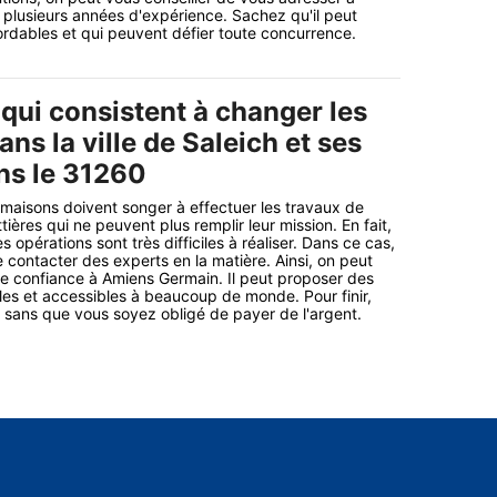
plusieurs années d'expérience. Sachez qu'il peut
rdables et qui peuvent défier toute concurrence.
qui consistent à changer les
ans la ville de Saleich et ses
ns le 31260
 maisons doivent songer à effectuer les travaux de
ères qui ne peuvent plus remplir leur mission. En fait,
es opérations sont très difficiles à réaliser. Dans ce cas,
e contacter des experts en la matière. Ainsi, on peut
ire confiance à Amiens Germain. Il peut proposer des
les et accessibles à beaucoup de monde. Pour finir,
li sans que vous soyez obligé de payer de l'argent.