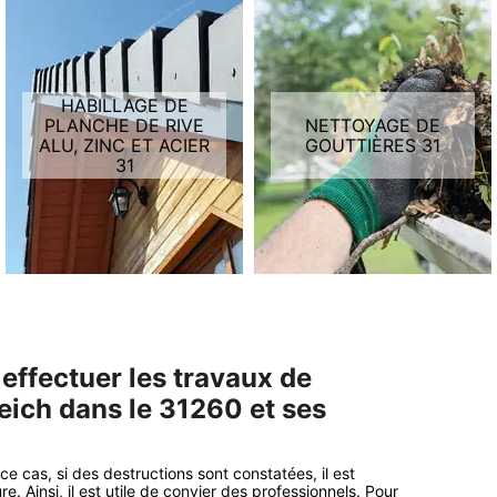
HABILLAGE DE
PLANCHE DE RIVE
NETTOYAGE DE
ALU, ZINC ET ACIER
GOUTTIÈRES 31
31
 effectuer les travaux de
eich dans le 31260 et ses
e cas, si des destructions sont constatées, il est
. Ainsi, il est utile de convier des professionnels. Pour