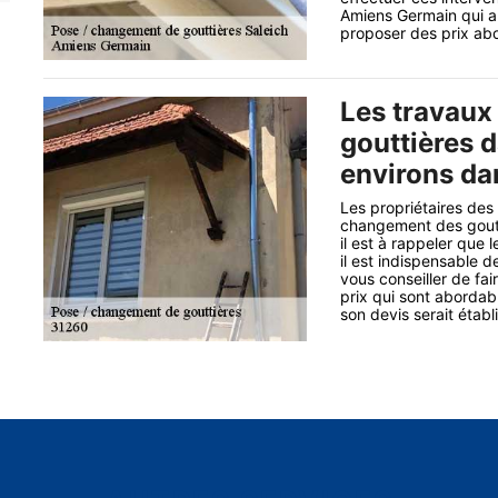
Amiens Germain qui a 
proposer des prix abo
Les travaux 
gouttières d
environs da
Les propriétaires des
changement des goutti
il est à rappeler que l
il est indispensable d
vous conseiller de fa
prix qui sont abordab
son devis serait étab