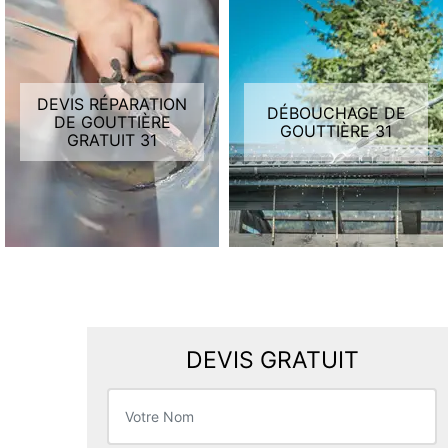
DEVIS RÉPARATION
DÉBOUCHAGE DE
DE GOUTTIÈRE
GOUTTIÈRE 31
GRATUIT 31
DEVIS GRATUIT