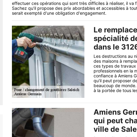
effectuer ces opérations qui sont très difficiles à réaliser, il va
Sachez qu'il propose des prix abordables et accessibles à tout
serait exempté d'une obligation d'engagement.
Le remplace
spécialité 
dans le 312
Les destructions au n
des maisons à remplac
ces types de travaux 
professionnels en la 
confiance à Amiens G
qu'il peut proposer de
beaucoup de monde. Sa
à la portée de tous l
Amiens Germ
qui peut cha
ville de Sal