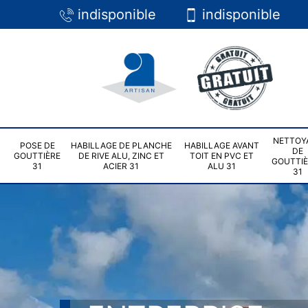
indisponible
indisponible
NETTOY
POSE DE
HABILLAGE DE PLANCHE
HABILLAGE AVANT
DE
GOUTTIÈRE
DE RIVE ALU, ZINC ET
TOIT EN PVC ET
GOUTTI
31
ACIER 31
ALU 31
31