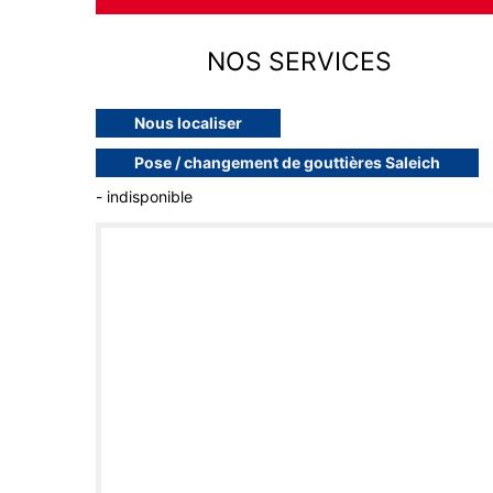
NOS SERVICES
Nous localiser
Pose / changement de gouttières Saleich
- indisponible