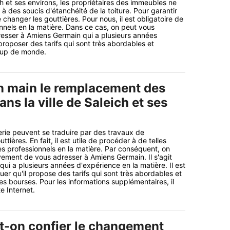
ch et ses environs, les propriétaires des immeubles ne
 à des soucis d'étanchéité de la toiture. Pour garantir
e changer les gouttières. Pour nous, il est obligatoire de
nnels en la matière. Dans ce cas, on peut vous
resser à Amiens Germain qui a plusieurs années
proposer des tarifs qui sont très abordables et
oup de monde.
n main le remplacement des
ans la ville de Saleich et ses
rie peuvent se traduire par des travaux de
ières. En fait, il est utile de procéder à de telles
s professionnels en la matière. Par conséquent, on
ment de vous adresser à Amiens Germain. Il s'agit
qui a plusieurs années d'expérience en la matière. Il est
er qu'il propose des tarifs qui sont très abordables et
es bourses. Pour les informations supplémentaires, il
te Internet.
it-on confier le changement