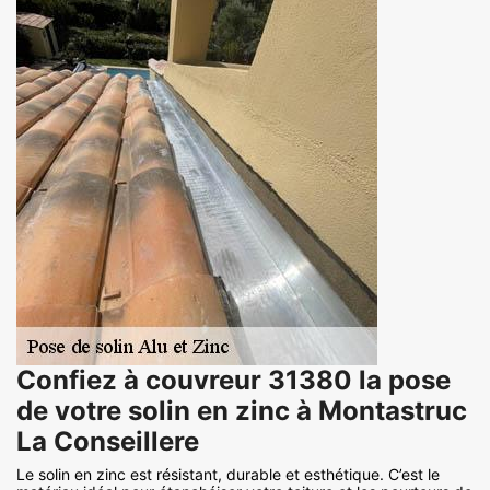
Confiez à couvreur 31380 la pose
de votre solin en zinc à Montastruc
La Conseillere
Le solin en zinc est résistant, durable et esthétique. C’est le