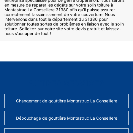
entreprise spécialisée pour ce genre d’opération. Nous serons
en mesure de réparer les dégâts sur votre solin toiture à
Montastruc La Conseillere 31380 afin qu’il puisse assurer
correctement l’assainissement de votre couverture. Nous
intervenons dans tout le département du 31380 pour
solutionner toutes sortes de problèmes en liaison avec le solin
toiture. Sollicitez sur notre site votre devis gratuit et laissez-
nous s’occuper de tout !
AUTRES SERVICES
Changement de gouttière Montastruc La Conseillere
Débouchage de gouttière Montastruc La Conseillere