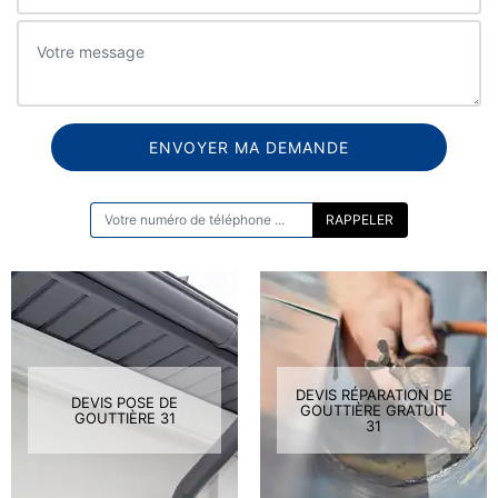
ON VOUS RAPPELLE GRATUITEMENT
DEVIS RÉPARATION DE
DEVIS POSE DE
GOUTTIÈRE GRATUIT
GOUTTIÈRE 31
31