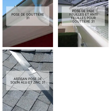
POSE DE PARE
POSE DE GOUTTIÈRE
FEUILLES ET ANTI
31
FEUILLES POUR
GOUTTIÈRE 31
ARTISAN POSE DE
SOLIN ALU ET ZINC 31