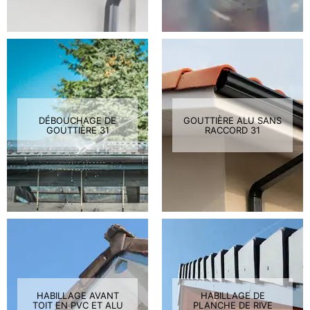
DÉBOUCHAGE DE
GOUTTIÈRE ALU SANS
GOUTTIÈRE 31
RACCORD 31
HABILLAGE AVANT
HABILLAGE DE
TOIT EN PVC ET ALU
PLANCHE DE RIVE