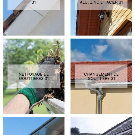
31
ALU, ZINC ET ACIER 31
NETTOYAGE DE
CHANGEMENT DE
GOUTTIÈRES 31
GOUTTIÈRE 31