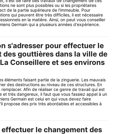
fet, il est de faire des travaux de changement de ces
tions ne sont plus possibles ou si les propriétaires
ect de la partie supérieure de l'immeuble. Pour
ions qui peuvent être très difficiles, il est nécessaire
ssionnels en la matière. Ainsi, on peut vous conseiller
miens Germain qui a plusieurs années d'expérience.
n s'adresser pour effectuer le
des gouttières dans la ville de
La Conseillere et ses environs
es éléments faisant partie de la zinguerie. Les mauvais
er des destructions au niveau de ces structures. En
les remplacer. Afin de réaliser ce genre de travail qui est
ue et très dangereux, il faut que vous fassiez appel à un
iens Germain est celui en qui vous devez faire
il propose des prix très abordables et accessibles à
r effectuer le changement des