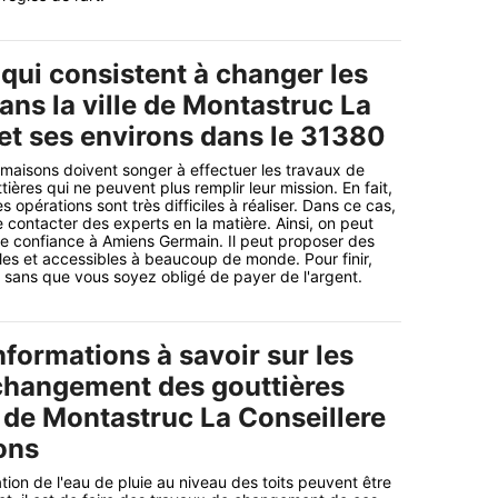
qui consistent à changer les
ans la ville de Montastruc La
 et ses environs dans le 31380
 maisons doivent songer à effectuer les travaux de
ères qui ne peuvent plus remplir leur mission. En fait,
es opérations sont très difficiles à réaliser. Dans ce cas,
e contacter des experts en la matière. Ainsi, on peut
ire confiance à Amiens Germain. Il peut proposer des
les et accessibles à beaucoup de monde. Pour finir,
li sans que vous soyez obligé de payer de l'argent.
nformations à savoir sur les
changement des gouttières
e de Montastruc La Conseillere
ons
tion de l'eau de pluie au niveau des toits peuvent être