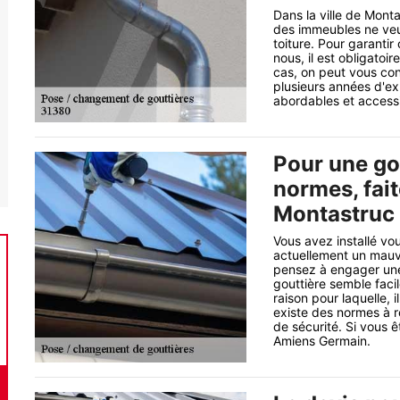
Dans la ville de Monta
des immeubles ne veul
toiture. Pour garantir
nous, il est obligatoi
cas, on peut vous con
plusieurs années d'exp
abordables et access
Pour une gou
normes, fai
Montastruc 
Vous avez installé v
actuellement un mauva
pensez à engager une 
gouttière semble facil
raison pour laquelle, i
existe des normes à r
de sécurité. Si vous 
Amiens Germain.