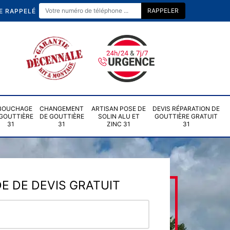
E RAPPELÉ
BOUCHAGE
CHANGEMENT
ARTISAN POSE DE
DEVIS RÉPARATION DE
GOUTTIÈRE
DE GOUTTIÈRE
SOLIN ALU ET
GOUTTIÈRE GRATUIT
31
31
ZINC 31
31
 DE DEVIS GRATUIT