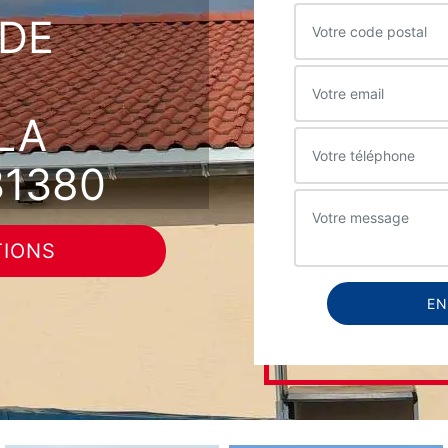
DE
LA
31380
TIONS