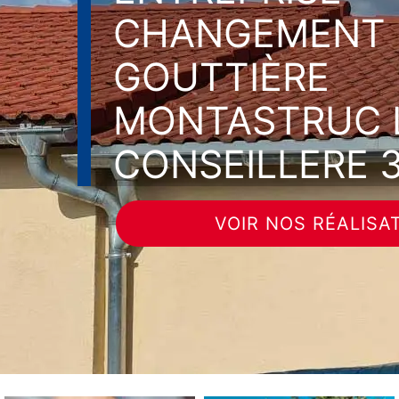
CHANGEMENT 
GOUTTIÈRE
MONTASTRUC 
CONSEILLERE 
VOIR NOS RÉALISA