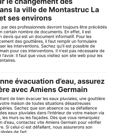
ur le changement des
ans la ville de Montastruc La
et ses environs
 par des professionnels devront toujours être précédés
un certain nombre de documents. En effet, il est
n devis qui est un document informatif. Pour les
ement des gouttières, il faut remplir un formulaire
ser les interventions. Sachez qu'il est possible de
ain pour ces interventions. Il n'est pas nécessaire de
l'avoir. Il faut que vous visitiez son site web pour les
ntaires.
nne évacuation d’eau, assurez
ière avec Amiens Germain
ttant de bien évacuer les eaux pluviales, une gouttière
 votre maison de toutes situations désastreuses
mpéries. Sachez que son absence ou sa défaillance
n des eaux pluviales dans l’intérieur de votre maison via
re, les murs ou les façades. Dès que vous remarquiez
ion d’eau, contactez vite Amiens Germain pour vérifier
re. Si celui-ci est défaillant, nous assurerons son
ègles de l’art.