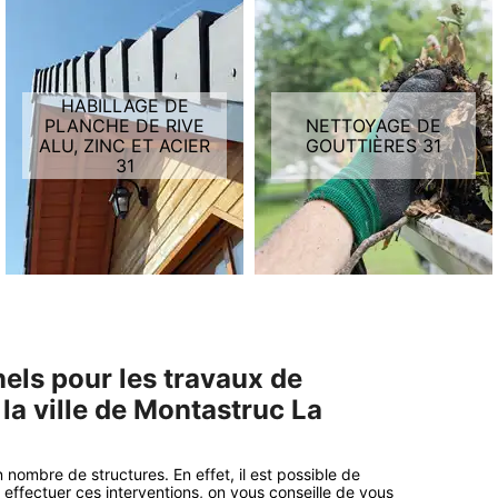
HABILLAGE DE
PLANCHE DE RIVE
NETTOYAGE DE
ALU, ZINC ET ACIER
GOUTTIÈRES 31
31
nnels pour les travaux de
la ville de Montastruc La
ombre de structures. En effet, il est possible de
ffectuer ces interventions, on vous conseille de vous