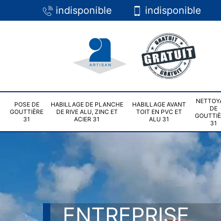
indisponible
indisponible
NETTOY
POSE DE
HABILLAGE DE PLANCHE
HABILLAGE AVANT
DE
GOUTTIÈRE
DE RIVE ALU, ZINC ET
TOIT EN PVC ET
GOUTTI
31
ACIER 31
ALU 31
31
ENTREPRISE