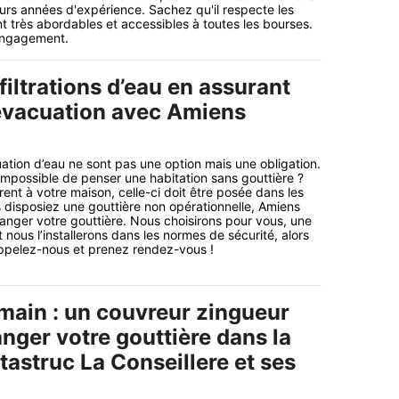
eurs années d'expérience. Sachez qu'il respecte les
nt très abordables et accessibles à toutes les bourses.
 engagement.
nfiltrations d’eau en assurant
évacuation avec Amiens
tion d’eau ne sont pas une option mais une obligation.
 impossible de penser une habitation sans gouttière ?
ent à votre maison, celle-ci doit être posée dans les
us disposiez une gouttière non opérationnelle, Amiens
anger votre gouttière. Nous choisirons pour vous, une
t nous l’installerons dans les normes de sécurité, alors
ppelez-nous et prenez rendez-vous !
ain : un couvreur zingueur
nger votre gouttière dans la
tastruc La Conseillere et ses