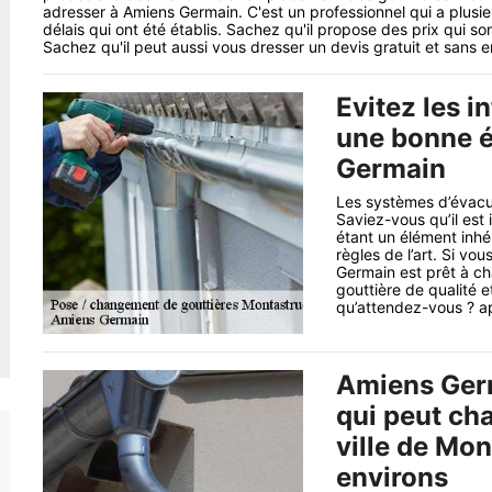
adresser à Amiens Germain. C'est un professionnel qui a plusi
délais qui ont été établis. Sachez qu'il propose des prix qui so
Sachez qu'il peut aussi vous dresser un devis gratuit et sans
Evitez les i
une bonne 
Germain
Les systèmes d’évacua
Saviez-vous qu’il est
étant un élément inhér
règles de l’art. Si vo
Germain est prêt à ch
gouttière de qualité e
qu’attendez-vous ? a
Amiens Germ
qui peut cha
ville de Mon
environs