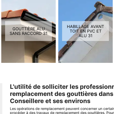
HABILLAGE AVANT
GOUTTIÈRE ALU
TOIT EN PVC ET
SANS RACCORD 31
ALU 31
L'utilité de solliciter les professio
remplacement des gouttières dans 
Conseillere et ses environs
Les opérations de remplacement peuvent concerner un certain n
procéder à des travaux de remplacement des gouttières. Pour e