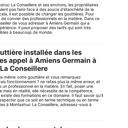
struc La Conseillere et ses environs, les propriétaires
ent pas faire face à des soucis d'étanchéité de la
 cela, il est possible de changer les gouttières. Pour
re de convier des professionnels en la matière. Dans ce
seiller de vous adresser à Amiens Germain qui a
érience. Il peut proposer des tarifs qui sont très
ibles à beaucoup de monde.
ttière installée dans les
tes appel à Amiens Germain à
La Conseillere
ous-même votre gouttière et vous remarquez
is fonctionnement ? ne refais plus la même erreur, et
un professionnel en la matière. En fait, poser une
e mais en réalité, elle nécessite de la compétence,
l existe des formations en ce domaine. Il faut savoir qu’il
especter que ce soit en terme technique ou en terme
êtes à Montastruc La Conseillere, adressez-vous à