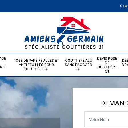
ÊTR
AGE
DEVIS POSE
POSE DE PARE FEUILLES ET
GOUTTIÈRE ALU
DÉ
DE
ANTI FEUILLES POUR
SANS RACCORD
DE 
ÈRES
GOUTTIÈRE
GOUTTIÈRE 31
31
31
DEMANDE