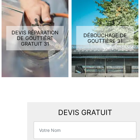
DEVIS RÉPARATION
DÉBOUCHAGE DE
DE GOUTTIÈRE
GOUTTIÈRE 31
GRATUIT 31
DEVIS GRATUIT