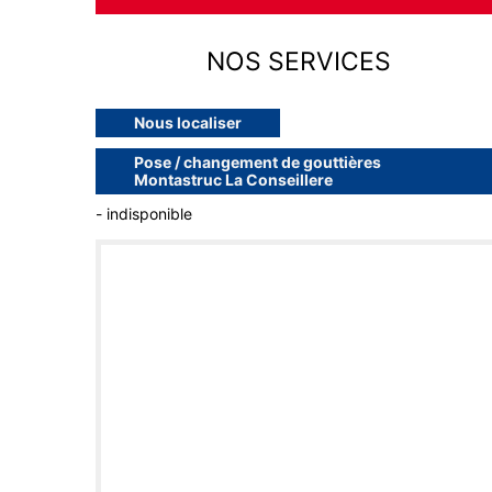
NOS SERVICES
Nous localiser
Pose / changement de gouttières
Montastruc La Conseillere
- indisponible