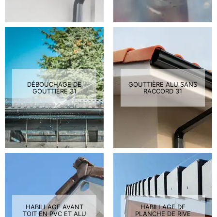
DÉBOUCHAGE DE
GOUTTIÈRE ALU SANS
GOUTTIÈRE 31
RACCORD 31
HABILLAGE AVANT
HABILLAGE DE
TOIT EN PVC ET ALU
PLANCHE DE RIVE