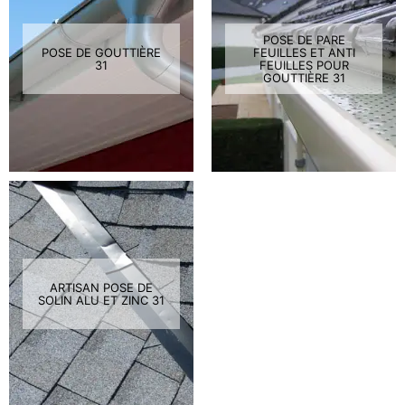
POSE DE PARE
POSE DE GOUTTIÈRE
FEUILLES ET ANTI
31
FEUILLES POUR
GOUTTIÈRE 31
ARTISAN POSE DE
SOLIN ALU ET ZINC 31