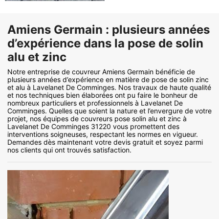
Amiens Germain : plusieurs années
d’expérience dans la pose de solin
alu et zinc
Notre entreprise de couvreur Amiens Germain bénéficie de
plusieurs années d’expérience en matière de pose de solin zinc
et alu à Lavelanet De Comminges. Nos travaux de haute qualité
et nos techniques bien élaborées ont pu faire le bonheur de
nombreux particuliers et professionnels à Lavelanet De
Comminges. Quelles que soient la nature et l’envergure de votre
projet, nos équipes de couvreurs pose solin alu et zinc à
Lavelanet De Comminges 31220 vous promettent des
interventions soigneuses, respectant les normes en vigueur.
Demandes dès maintenant votre devis gratuit et soyez parmi
nos clients qui ont trouvés satisfaction.