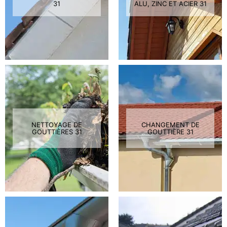
31
ALU, ZINC ET ACIER 31
NETTOYAGE DE
CHANGEMENT DE
GOUTTIÈRES 31
GOUTTIÈRE 31