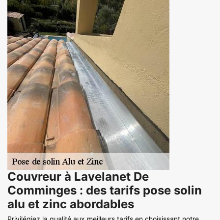
Couvreur à Lavelanet De
Comminges : des tarifs pose solin
alu et zinc abordables
Privilégiez la qualité aux meilleurs tarifs en choisissant notre