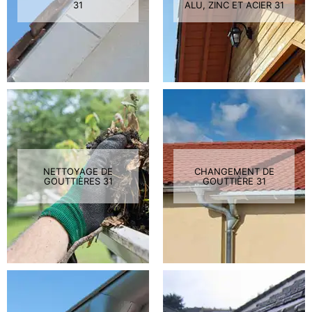
31
ALU, ZINC ET ACIER 31
NETTOYAGE DE
CHANGEMENT DE
GOUTTIÈRES 31
GOUTTIÈRE 31