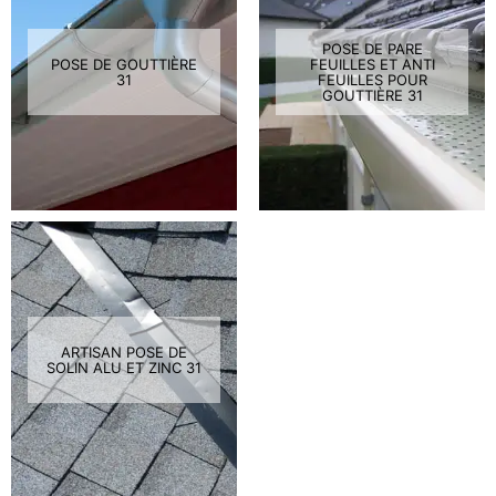
POSE DE PARE
POSE DE GOUTTIÈRE
FEUILLES ET ANTI
31
FEUILLES POUR
GOUTTIÈRE 31
ARTISAN POSE DE
SOLIN ALU ET ZINC 31