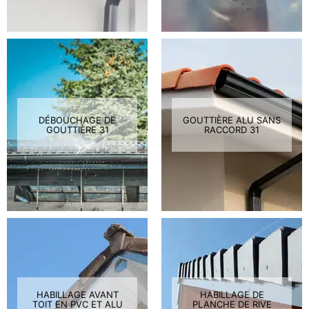
DÉBOUCHAGE DE
GOUTTIÈRE ALU SANS
GOUTTIÈRE 31
RACCORD 31
HABILLAGE AVANT
HABILLAGE DE
TOIT EN PVC ET ALU
PLANCHE DE RIVE