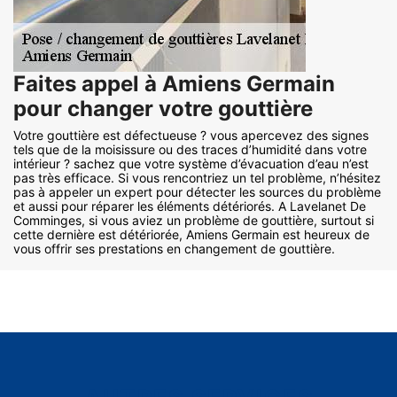
Faites appel à Amiens Germain
pour changer votre gouttière
Votre gouttière est défectueuse ? vous apercevez des signes
tels que de la moisissure ou des traces d’humidité dans votre
intérieur ? sachez que votre système d’évacuation d’eau n’est
pas très efficace. Si vous rencontriez un tel problème, n’hésitez
pas à appeler un expert pour détecter les sources du problème
et aussi pour réparer les éléments détériorés. A Lavelanet De
Comminges, si vous aviez un problème de gouttière, surtout si
cette dernière est détériorée, Amiens Germain est heureux de
vous offrir ses prestations en changement de gouttière.