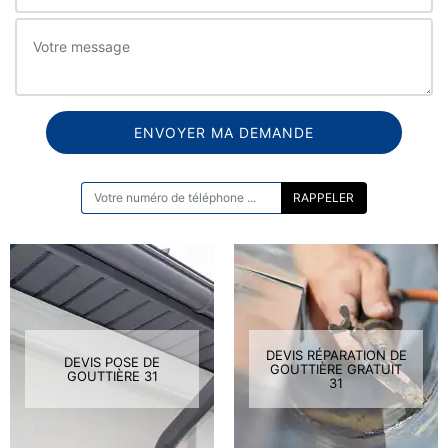
ON VOUS RAPPELLE GRATUITEMENT
DEVIS RÉPARATION DE
DEVIS POSE DE
GOUTTIÈRE GRATUIT
GOUTTIÈRE 31
31