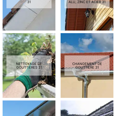
31
ALU, ZINC ET ACIER 31
NETTOYAGE DE
CHANGEMENT DE
GOUTTIÈRES 31
GOUTTIÈRE 31