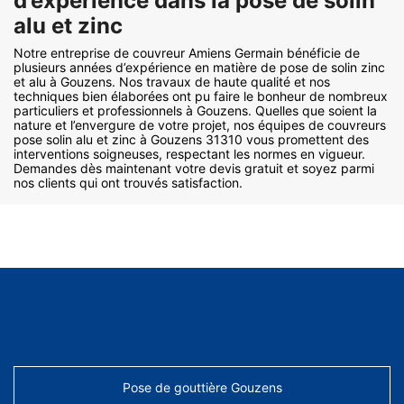
d’expérience dans la pose de solin
alu et zinc
Notre entreprise de couvreur Amiens Germain bénéficie de
plusieurs années d’expérience en matière de pose de solin zinc
et alu à Gouzens. Nos travaux de haute qualité et nos
techniques bien élaborées ont pu faire le bonheur de nombreux
particuliers et professionnels à Gouzens. Quelles que soient la
nature et l’envergure de votre projet, nos équipes de couvreurs
pose solin alu et zinc à Gouzens 31310 vous promettent des
interventions soigneuses, respectant les normes en vigueur.
Demandes dès maintenant votre devis gratuit et soyez parmi
nos clients qui ont trouvés satisfaction.
AUTRES SERVICES
Pose de gouttière Gouzens