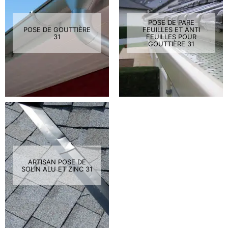
POSE DE PARE
POSE DE GOUTTIÈRE
FEUILLES ET ANTI
31
FEUILLES POUR
GOUTTIÈRE 31
ARTISAN POSE DE
SOLIN ALU ET ZINC 31