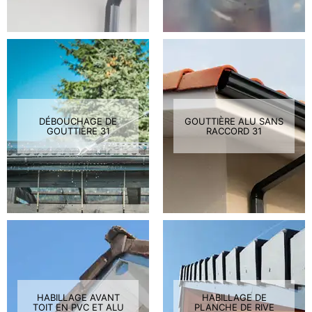
DÉBOUCHAGE DE
GOUTTIÈRE ALU SANS
GOUTTIÈRE 31
RACCORD 31
HABILLAGE AVANT
HABILLAGE DE
TOIT EN PVC ET ALU
PLANCHE DE RIVE