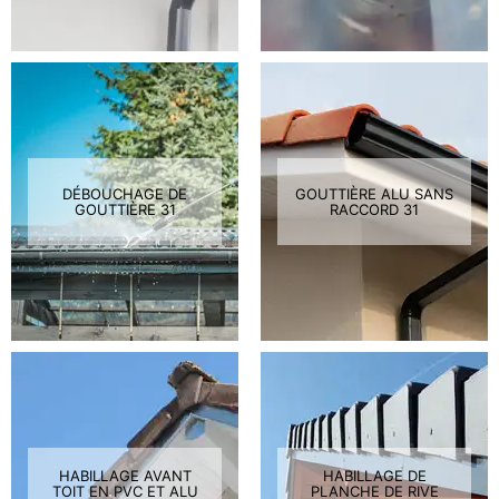
DÉBOUCHAGE DE
GOUTTIÈRE ALU SANS
GOUTTIÈRE 31
RACCORD 31
HABILLAGE AVANT
HABILLAGE DE
TOIT EN PVC ET ALU
PLANCHE DE RIVE