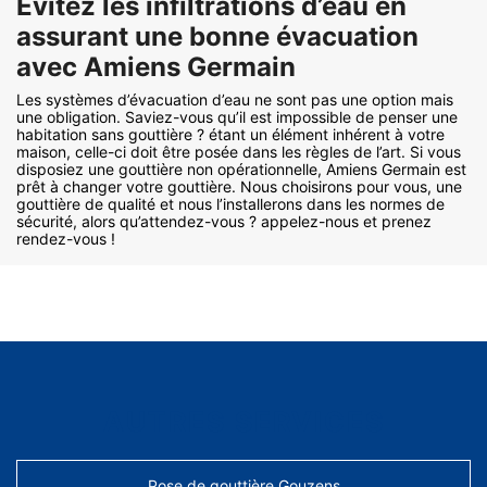
Evitez les infiltrations d’eau en
assurant une bonne évacuation
avec Amiens Germain
Les systèmes d’évacuation d’eau ne sont pas une option mais
une obligation. Saviez-vous qu’il est impossible de penser une
habitation sans gouttière ? étant un élément inhérent à votre
maison, celle-ci doit être posée dans les règles de l’art. Si vous
disposiez une gouttière non opérationnelle, Amiens Germain est
prêt à changer votre gouttière. Nous choisirons pour vous, une
gouttière de qualité et nous l’installerons dans les normes de
sécurité, alors qu’attendez-vous ? appelez-nous et prenez
rendez-vous !
AUTRES SERVICES
Pose de gouttière Gouzens