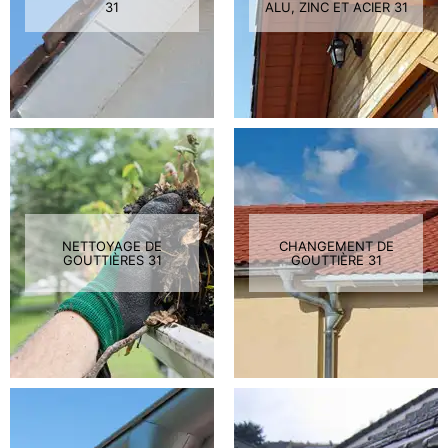
31
ALU, ZINC ET ACIER 31
NETTOYAGE DE
CHANGEMENT DE
GOUTTIÈRES 31
GOUTTIÈRE 31