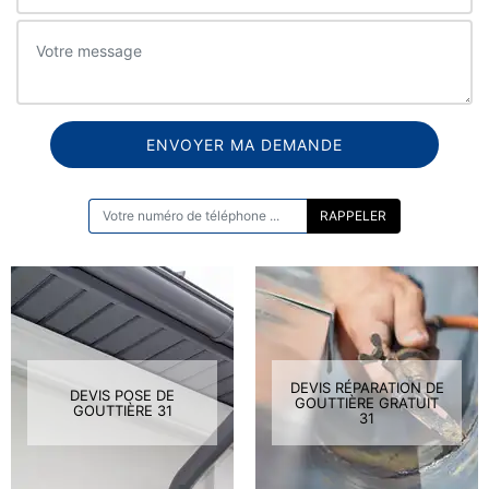
ON VOUS RAPPELLE GRATUITEMENT
DEVIS RÉPARATION DE
DEVIS POSE DE
GOUTTIÈRE GRATUIT
GOUTTIÈRE 31
31