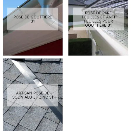
POSE DE PARE
POSE DE GOUTTIÈRE
FEUILLES ET ANTI
31
FEUILLES POUR
GOUTTIÈRE 31
ARTISAN POSE DE
SOLIN ALU ET ZINC 31