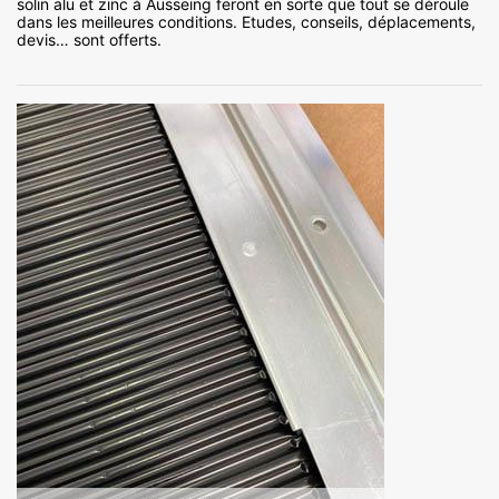
solin alu et zinc à Ausseing feront en sorte que tout se déroule
dans les meilleures conditions. Etudes, conseils, déplacements,
devis… sont offerts.