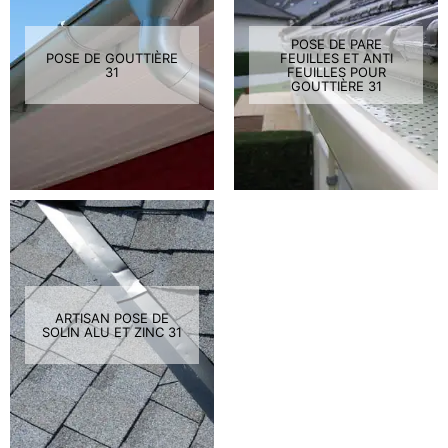
POSE DE PARE
POSE DE GOUTTIÈRE
FEUILLES ET ANTI
31
FEUILLES POUR
GOUTTIÈRE 31
ARTISAN POSE DE
SOLIN ALU ET ZINC 31