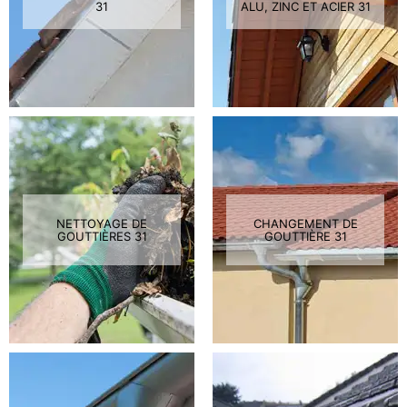
31
ALU, ZINC ET ACIER 31
NETTOYAGE DE
CHANGEMENT DE
GOUTTIÈRES 31
GOUTTIÈRE 31