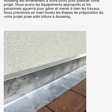
Ausseing est entièrement à votre profit pour planifier votre
projet. Nous avons les équipements appropriés et les
personnels aguerris pour gérer et mener à bien les travaux.
Nous prendrons en main toutes les étapes de préparation de
votre projet pose solin toiture à Ausseing.