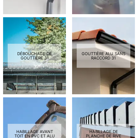
DÉBOUCHAGE DE
GOUTTIÈRE ALU SANS
GOUTTIÈRE 31
RACCORD 31
HABILLAGE AVANT
HABILLAGE DE
TOIT EN PVC ET ALU
PLANCHE DE RIVE