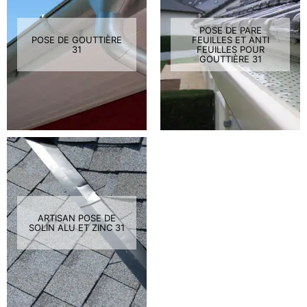
POSE DE PARE
POSE DE GOUTTIÈRE
FEUILLES ET ANTI
31
FEUILLES POUR
GOUTTIÈRE 31
ARTISAN POSE DE
SOLIN ALU ET ZINC 31