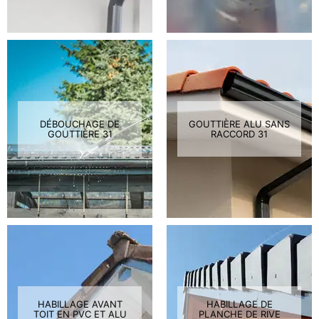
DÉBOUCHAGE DE
GOUTTIÈRE ALU SANS
GOUTTIÈRE 31
RACCORD 31
HABILLAGE AVANT
HABILLAGE DE
TOIT EN PVC ET ALU
PLANCHE DE RIVE