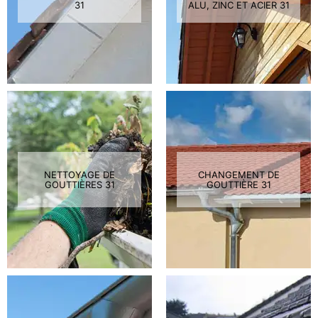
31
ALU, ZINC ET ACIER 31
NETTOYAGE DE
CHANGEMENT DE
GOUTTIÈRES 31
GOUTTIÈRE 31