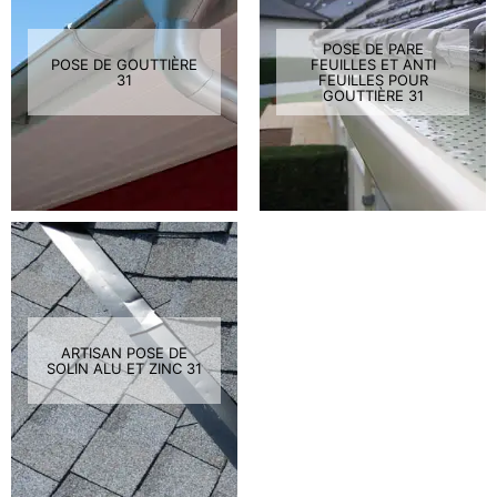
POSE DE PARE
POSE DE GOUTTIÈRE
FEUILLES ET ANTI
31
FEUILLES POUR
GOUTTIÈRE 31
ARTISAN POSE DE
SOLIN ALU ET ZINC 31