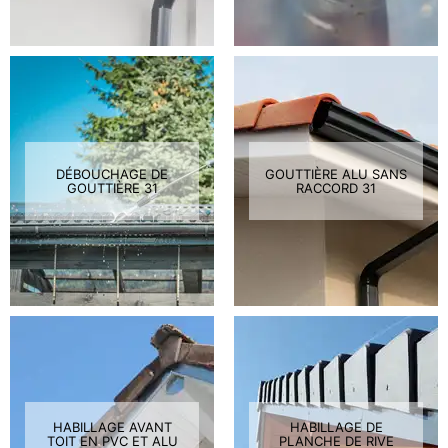
DÉBOUCHAGE DE
GOUTTIÈRE ALU SANS
GOUTTIÈRE 31
RACCORD 31
HABILLAGE AVANT
HABILLAGE DE
TOIT EN PVC ET ALU
PLANCHE DE RIVE