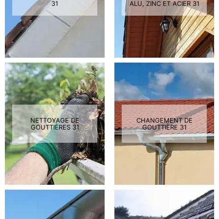
31
ALU, ZINC ET ACIER 31
NETTOYAGE DE
CHANGEMENT DE
GOUTTIÈRES 31
GOUTTIÈRE 31