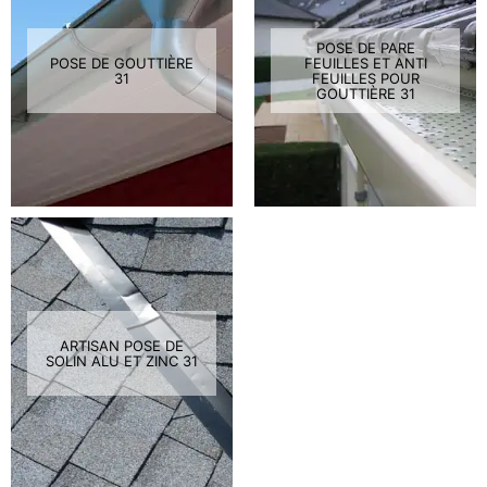
POSE DE PARE
POSE DE GOUTTIÈRE
FEUILLES ET ANTI
31
FEUILLES POUR
GOUTTIÈRE 31
ARTISAN POSE DE
SOLIN ALU ET ZINC 31