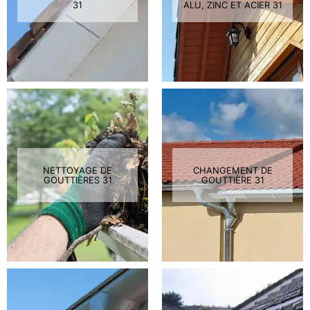
31
ALU, ZINC ET ACIER 31
NETTOYAGE DE
CHANGEMENT DE
GOUTTIÈRES 31
GOUTTIÈRE 31