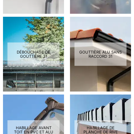
DÉBOUCHAGE DE
GOUTTIÈRE ALU SANS
GOUTTIÈRE 31
RACCORD 31
HABILLAGE AVANT
HABILLAGE DE
TOIT EN PVC ET ALU
PLANCHE DE RIVE