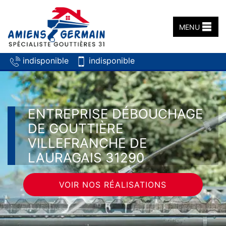
MENU
indisponible
indisponible
ENTREPRISE DÉBOUCHAGE
DE GOUTTIÈRE
VILLEFRANCHE DE
LAURAGAIS 31290
VOIR NOS RÉALISATIONS