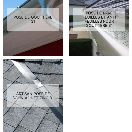
POSE DE PARE
POSE DE GOUTTIÈRE
FEUILLES ET ANTI
31
FEUILLES POUR
GOUTTIÈRE 31
ARTISAN POSE DE
SOLIN ALU ET ZINC 31