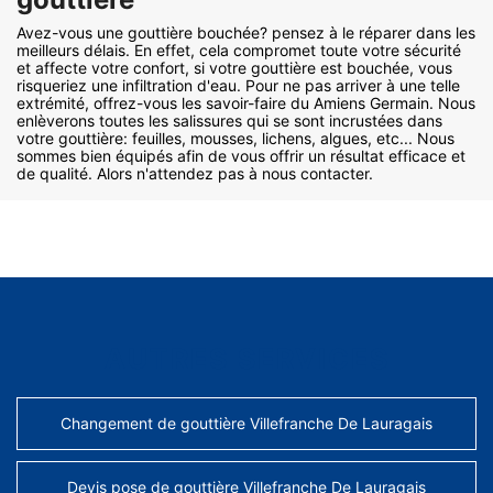
Avez-vous une gouttière bouchée? pensez à le réparer dans les
meilleurs délais. En effet, cela compromet toute votre sécurité
et affecte votre confort, si votre gouttière est bouchée, vous
risqueriez une infiltration d'eau. Pour ne pas arriver à une telle
extrémité, offrez-vous les savoir-faire du Amiens Germain. Nous
enlèverons toutes les salissures qui se sont incrustées dans
votre gouttière: feuilles, mousses, lichens, algues, etc... Nous
sommes bien équipés afin de vous offrir un résultat efficace et
de qualité. Alors n'attendez pas à nous contacter.
AUTRES SERVICES
Changement de gouttière Villefranche De Lauragais
Devis pose de gouttière Villefranche De Lauragais