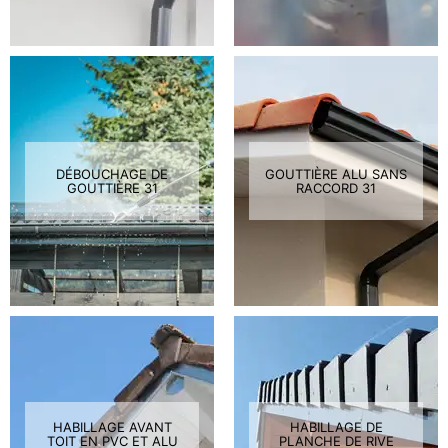
DÉBOUCHAGE DE
GOUTTIÈRE ALU SANS
GOUTTIÈRE 31
RACCORD 31
HABILLAGE AVANT
HABILLAGE DE
TOIT EN PVC ET ALU
PLANCHE DE RIVE