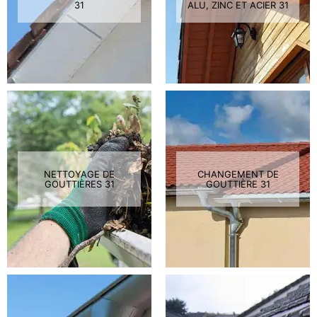
31
ALU, ZINC ET ACIER 31
NETTOYAGE DE
CHANGEMENT DE
GOUTTIÈRES 31
GOUTTIÈRE 31