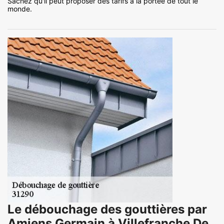
Sachez qu'il peut proposer des tarifs à la portée de tout le
monde.
Le débouchage des gouttières par
Amiens Germain à Villefranche De