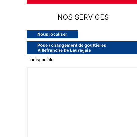
NOS SERVICES
Nous localiser
Pose / changement de gouttières
Villefranche De Lauragais
- indisponible