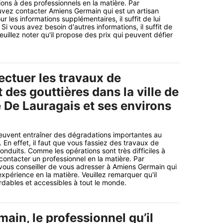
ions à des professionnels en la matière. Par
vez contacter Amiens Germain qui est un artisan
r les informations supplémentaires, il suffit de lui
 Si vous avez besoin d'autres informations, il suffit de
Veuillez noter qu'il propose des prix qui peuvent défier
ectuer les travaux de
des gouttières dans la ville de
 De Lauragais et ses environs
uvent entraîner des dégradations importantes au
 En effet, il faut que vous fassiez des travaux de
duits. Comme les opérations sont très difficiles à
de contacter un professionnel en la matière. Par
vous conseiller de vous adresser à Amiens Germain qui
xpérience en la matière. Veuillez remarquer qu'il
dables et accessibles à tout le monde.
in, le professionnel qu’il