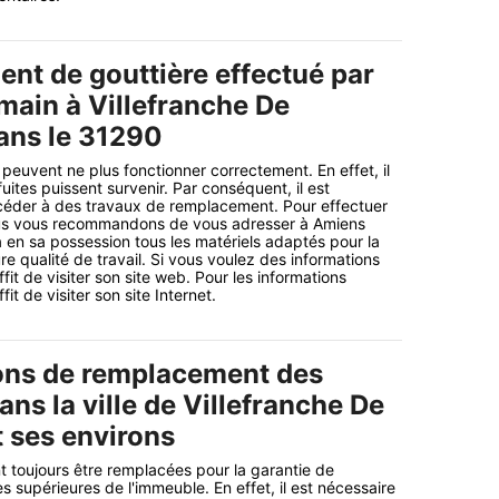
nt de gouttière effectué par
ain à Villefranche De
ans le 31290
s peuvent ne plus fonctionner correctement. En effet, il
uites puissent survenir. Par conséquent, il est
céder à des travaux de remplacement. Pour effectuer
ous vous recommandons de vous adresser à Amiens
 en sa possession tous les matériels adaptés pour la
re qualité de travail. Si vous voulez des informations
ffit de visiter son site web. Pour les informations
fit de visiter son site Internet.
ons de remplacement des
ans la ville de Villefranche De
t ses environs
t toujours être remplacées pour la garantie de
es supérieures de l'immeuble. En effet, il est nécessaire