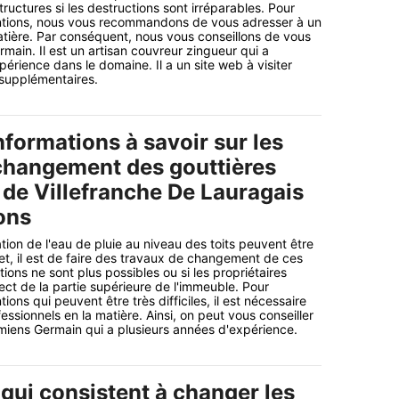
uctures si les destructions sont irréparables. Pour
entions, nous vous recommandons de vous adresser à un
atière. Par conséquent, nous vous conseillons de vous
main. Il est un artisan couvreur zingueur qui a
érience dans le domaine. Il a un site web à visiter
 supplémentaires.
nformations à savoir sur les
changement des gouttières
e de Villefranche De Lauragais
ons
tion de l'eau de pluie au niveau des toits peuvent être
fet, il est de faire des travaux de changement de ces
tions ne sont plus possibles ou si les propriétaires
ect de la partie supérieure de l'immeuble. Pour
ions qui peuvent être très difficiles, il est nécessaire
ssionnels en la matière. Ainsi, on peut vous conseiller
miens Germain qui a plusieurs années d'expérience.
qui consistent à changer les