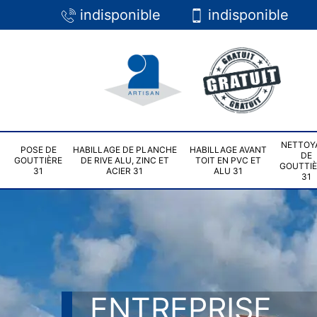
indisponible
indisponible
NETTOY
POSE DE
HABILLAGE DE PLANCHE
HABILLAGE AVANT
DE
GOUTTIÈRE
DE RIVE ALU, ZINC ET
TOIT EN PVC ET
GOUTTI
31
ACIER 31
ALU 31
31
ENTREPRISE