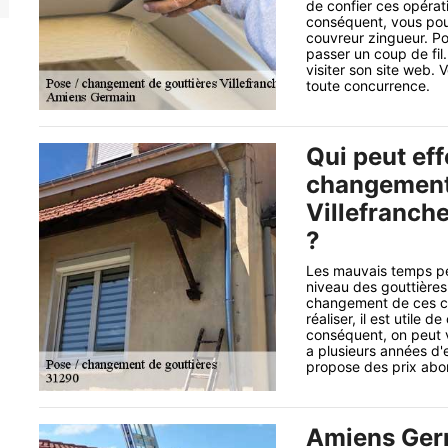
de confier ces opérat
conséquent, vous pou
couvreur zingueur. Pou
passer un coup de fil.
visiter son site web. 
toute concurrence.
Qui peut eff
changement 
Villefranche
?
Les mauvais temps pe
niveau des gouttières.
changement de ces con
réaliser, il est utile 
conséquent, on peut 
a plusieurs années d'e
propose des prix abor
Amiens Germa