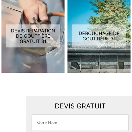
DEVIS RÉPARATION
DÉBOUCHAGE DE
DE GOUTTIÈRE
GOUTTIÈRE 31
GRATUIT 31
DEVIS GRATUIT