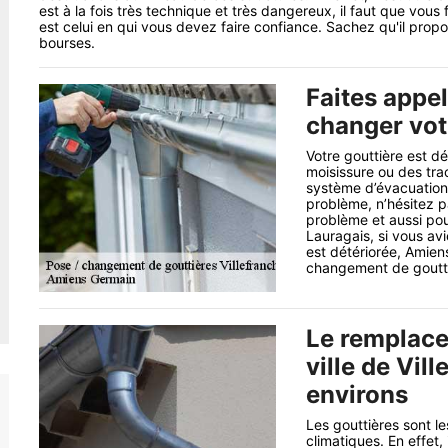
est à la fois très technique et très dangereux, il faut que vou
est celui en qui vous devez faire confiance. Sachez qu'il propo
bourses.
Faites appe
changer vot
Votre gouttière est d
moisissure ou des tra
système d’évacuation d
problème, n’hésitez p
problème et aussi pou
Lauragais, si vous avi
est détériorée, Amien
changement de goutti
Le remplace
ville de Vil
environs
Les gouttières sont le
climatiques. En effet,