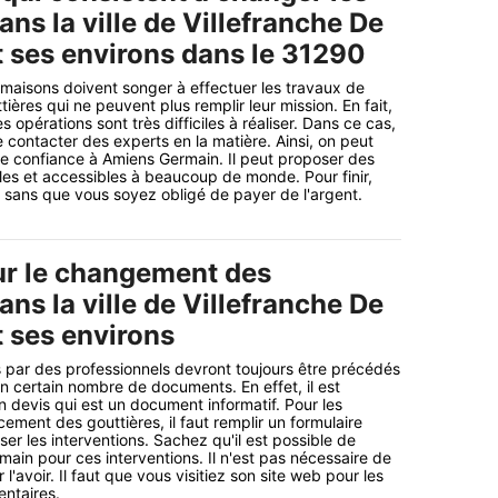
ans la ville de Villefranche De
t ses environs dans le 31290
 maisons doivent songer à effectuer les travaux de
ères qui ne peuvent plus remplir leur mission. En fait,
es opérations sont très difficiles à réaliser. Dans ce cas,
e contacter des experts en la matière. Ainsi, on peut
ire confiance à Amiens Germain. Il peut proposer des
les et accessibles à beaucoup de monde. Pour finir,
li sans que vous soyez obligé de payer de l'argent.
ur le changement des
ans la ville de Villefranche De
t ses environs
 par des professionnels devront toujours être précédés
un certain nombre de documents. En effet, il est
n devis qui est un document informatif. Pour les
ement des gouttières, il faut remplir un formulaire
ser les interventions. Sachez qu'il est possible de
ain pour ces interventions. Il n'est pas nécessaire de
l'avoir. Il faut que vous visitiez son site web pour les
ntaires.