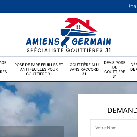
ÊTR
AGE
DEVIS POSE
POSE DE PARE FEUILLES ET
GOUTTIÈRE ALU
DÉ
DE
ANTI FEUILLES POUR
SANS RACCORD
DE 
ÈRES
GOUTTIÈRE
GOUTTIÈRE 31
31
31
DEMANDE