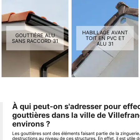
HABILLAGE AVANT
GOUTTIÈRE ALU
TOIT EN PVC ET
SANS RACCORD 31
ALU 31
À qui peut-on s'adresser pour eff
gouttières dans la ville de Villefr
environs ?
Les gouttières sont des éléments faisant partie de la zinguer
destructions au niveau de ces structures. En effet, il est utile d