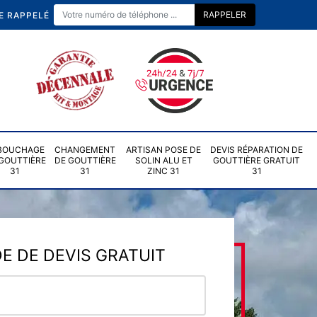
E RAPPELÉ
BOUCHAGE
CHANGEMENT
ARTISAN POSE DE
DEVIS RÉPARATION DE
GOUTTIÈRE
DE GOUTTIÈRE
SOLIN ALU ET
GOUTTIÈRE GRATUIT
31
31
ZINC 31
31
 DE DEVIS GRATUIT