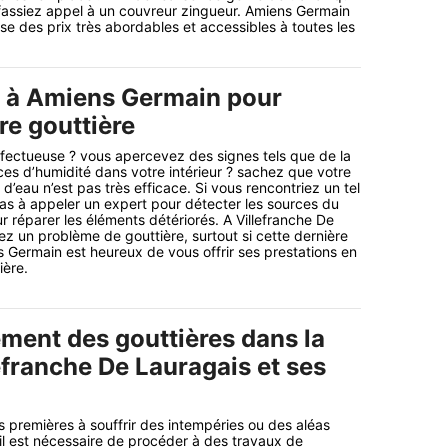
s fassiez appel à un couvreur zingueur. Amiens Germain
se des prix très abordables et accessibles à toutes les
l à Amiens Germain pour
re gouttière
éfectueuse ? vous apercevez des signes tels que de la
ces d’humidité dans votre intérieur ? sachez que votre
’eau n’est pas très efficace. Si vous rencontriez un tel
as à appeler un expert pour détecter les sources du
r réparer les éléments détériorés. A Villefranche De
ez un problème de gouttière, surtout si cette dernière
s Germain est heureux de vous offrir ses prestations en
ère.
ment des gouttières dans la
lefranche De Lauragais et ses
s premières à souffrir des intempéries ou des aléas
 il est nécessaire de procéder à des travaux de