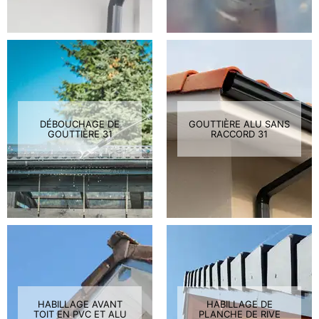
DÉBOUCHAGE DE
GOUTTIÈRE ALU SANS
GOUTTIÈRE 31
RACCORD 31
HABILLAGE AVANT
HABILLAGE DE
TOIT EN PVC ET ALU
PLANCHE DE RIVE