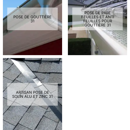
POSE DE PARE
POSE DE GOUTTIÈRE
FEUILLES ET ANTI
31
FEUILLES POUR
GOUTTIÈRE 31
ARTISAN POSE DE
SOLIN ALU ET ZINC 31