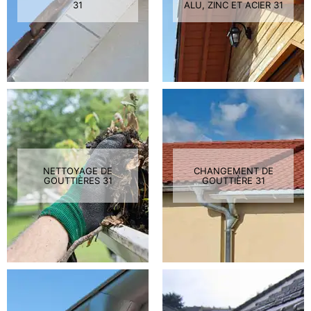
31
ALU, ZINC ET ACIER 31
NETTOYAGE DE
CHANGEMENT DE
GOUTTIÈRES 31
GOUTTIÈRE 31