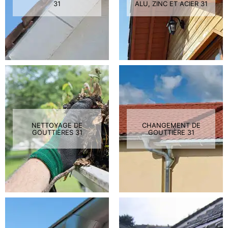
31
ALU, ZINC ET ACIER 31
NETTOYAGE DE
CHANGEMENT DE
GOUTTIÈRES 31
GOUTTIÈRE 31