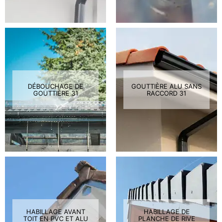
DÉBOUCHAGE DE
GOUTTIÈRE ALU SANS
GOUTTIÈRE 31
RACCORD 31
HABILLAGE AVANT
HABILLAGE DE
TOIT EN PVC ET ALU
PLANCHE DE RIVE