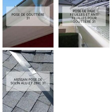
POSE DE PARE
POSE DE GOUTTIÈRE
FEUILLES ET ANTI
31
FEUILLES POUR
GOUTTIÈRE 31
ARTISAN POSE DE
SOLIN ALU ET ZINC 31