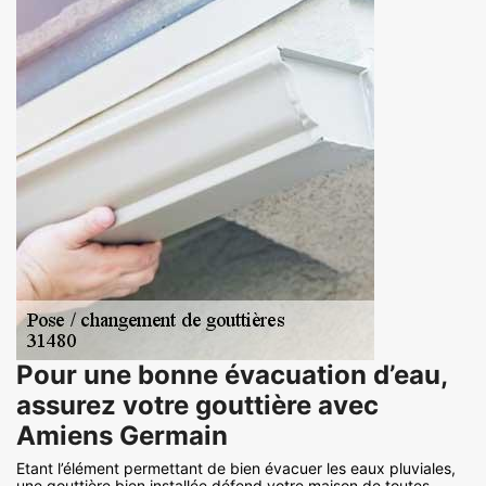
Pour une bonne évacuation d’eau,
assurez votre gouttière avec
Amiens Germain
Etant l’élément permettant de bien évacuer les eaux pluviales,
une gouttière bien installée défend votre maison de toutes