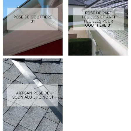
POSE DE PARE
POSE DE GOUTTIÈRE
FEUILLES ET ANTI
31
FEUILLES POUR
GOUTTIÈRE 31
ARTISAN POSE DE
SOLIN ALU ET ZINC 31