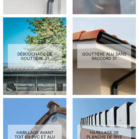
DÉBOUCHAGE DE
GOUTTIÈRE ALU SANS
GOUTTIÈRE 31
RACCORD 31
HABILLAGE AVANT
HABILLAGE DE
TOIT EN PVC ET ALU
PLANCHE DE RIVE