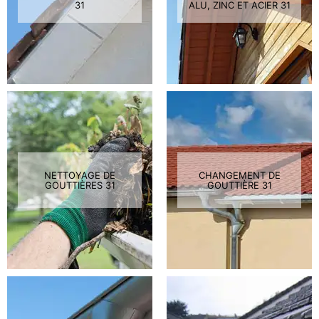
31
ALU, ZINC ET ACIER 31
NETTOYAGE DE
CHANGEMENT DE
GOUTTIÈRES 31
GOUTTIÈRE 31