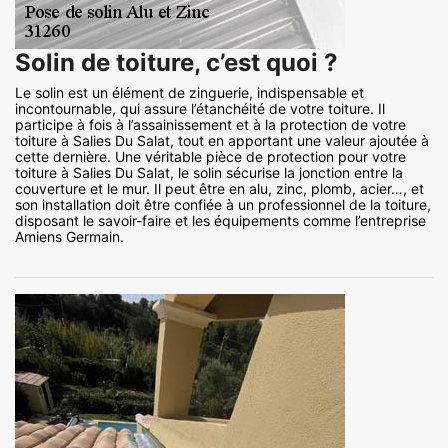
Solin de toiture, c’est quoi ?
Le solin est un élément de zinguerie, indispensable et
incontournable, qui assure l’étanchéité de votre toiture. Il
participe à fois à l’assainissement et à la protection de votre
toiture à Salies Du Salat, tout en apportant une valeur ajoutée à
cette dernière. Une véritable pièce de protection pour votre
toiture à Salies Du Salat, le solin sécurise la jonction entre la
couverture et le mur. Il peut être en alu, zinc, plomb, acier…, et
son installation doit être confiée à un professionnel de la toiture,
disposant le savoir-faire et les équipements comme l’entreprise
Amiens Germain.