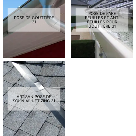
POSE DE PARE
POSE DE GOUTTIÈRE
FEUILLES ET ANTI
31
FEUILLES POUR
GOUTTIÈRE 31
ARTISAN POSE DE
SOLIN ALU ET ZINC 31