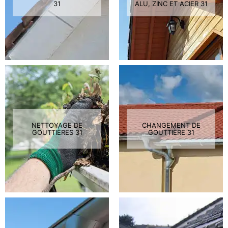
31
ALU, ZINC ET ACIER 31
NETTOYAGE DE
CHANGEMENT DE
GOUTTIÈRES 31
GOUTTIÈRE 31