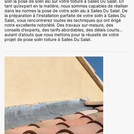
soin la pose de solin alu sur votre toiture à Salies Du Salat. En
tant qu’expert en la matière, nous sommes capables de réaliser
dans les normes la pose de votre solin alu à Salies Du Salat. De
la préparation à l’installation parfaite de votre solin à Salies Du
Salat, vous rencontrerez toutes les techniques qui ont érigé
notre excellente notoriété. Des travaux sur-mesure, des
conseils d’experts, des tarifs abordables, des délais courts…
autant d’atouts que nous mettons pour la réussite de votre
projet de pose solin toiture à Salies Du Salat.