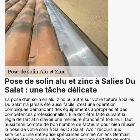
Pose de solin alu et zinc à Salies Du
Salat : une tâche délicate
La pose d’un solin en alu, zinc ou autre sur votre toiture à Salies
Du Salat n’a jamais été aussi facile, c’est une opération
compliquée demandant des équipements appropriés et des
compétences professionnelles. Elle doit être faite suivant la
règle de l’art afin d’avoir une meilleure étanchéité toiture. Il faut
aussi tenir compte de bon nombre de facteurs pour bien réussir
la pose de votre solin à Salies Du Salat. Avoir recours aux
services d’une entreprise spécialisée comme Amiens Germain
s’avère être la bonne solution pour une pose parfaite de votre