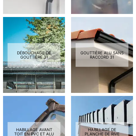
DÉBOUCHAGE DE
GOUTTIÈRE ALU SANS
GOUTTIÈRE 31
RACCORD 31
HABILLAGE AVANT
HABILLAGE DE
TOIT EN PVC ET ALU
PLANCHE DE RIVE