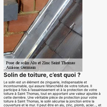
Solin de toiture, c’est quoi ?
Le solin est un élément de zinguerie, indispensable et
incontournable, qui assure l’étanchéité de votre toiture. Il
participe à fois à l’assainissement et à la protection de votre
toiture à Saint Thomas, tout en apportant une valeur ajoutée à
cette dernière. Une véritable pièce de protection pour votre
toiture à Saint Thomas, le solin sécurise la jonction entre la
couverture et le mur. Il peut être en alu, zinc, plomb, acier…, et