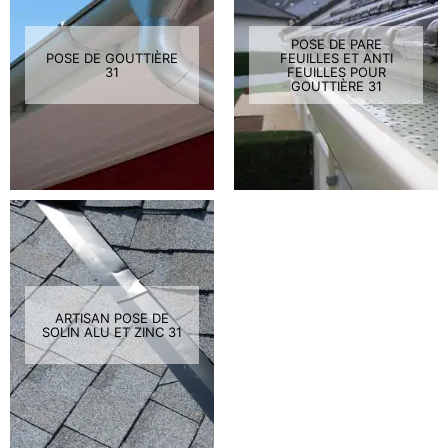
POSE DE PARE
POSE DE GOUTTIÈRE
FEUILLES ET ANTI
31
FEUILLES POUR
GOUTTIÈRE 31
ARTISAN POSE DE
SOLIN ALU ET ZINC 31