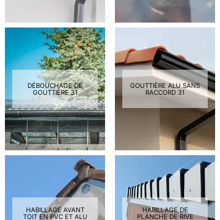
DÉBOUCHAGE DE
GOUTTIÈRE ALU SANS
GOUTTIÈRE 31
RACCORD 31
HABILLAGE AVANT
HABILLAGE DE
TOIT EN PVC ET ALU
PLANCHE DE RIVE