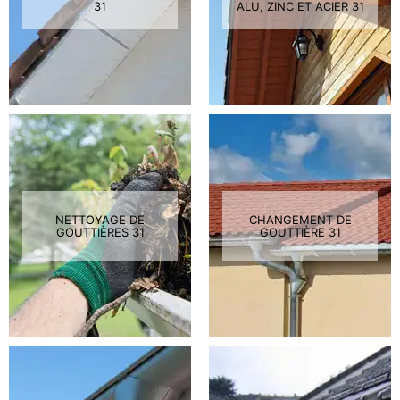
31
ALU, ZINC ET ACIER 31
NETTOYAGE DE
CHANGEMENT DE
GOUTTIÈRES 31
GOUTTIÈRE 31