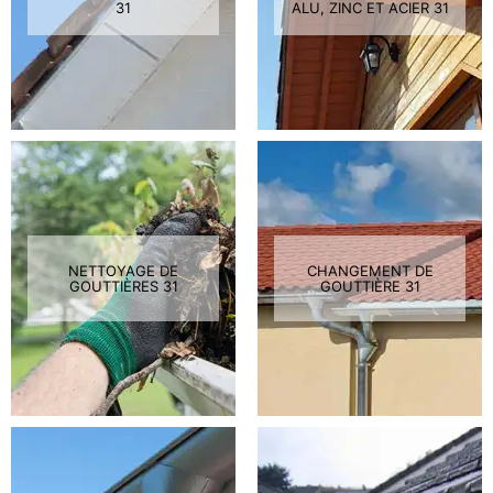
31
ALU, ZINC ET ACIER 31
NETTOYAGE DE
CHANGEMENT DE
GOUTTIÈRES 31
GOUTTIÈRE 31