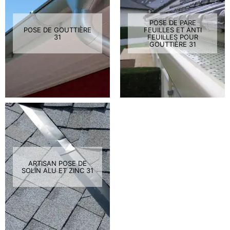
POSE DE PARE
POSE DE GOUTTIÈRE
FEUILLES ET ANTI
31
FEUILLES POUR
GOUTTIÈRE 31
ARTISAN POSE DE
SOLIN ALU ET ZINC 31