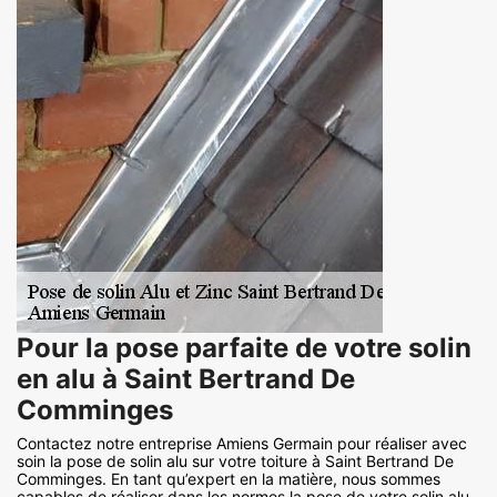
Pour la pose parfaite de votre solin
en alu à Saint Bertrand De
Comminges
Contactez notre entreprise Amiens Germain pour réaliser avec
soin la pose de solin alu sur votre toiture à Saint Bertrand De
Comminges. En tant qu’expert en la matière, nous sommes
capables de réaliser dans les normes la pose de votre solin alu