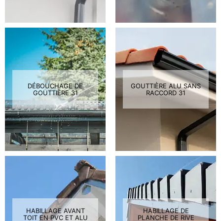
DÉBOUCHAGE DE
GOUTTIÈRE ALU SANS
GOUTTIÈRE 31
RACCORD 31
HABILLAGE AVANT
HABILLAGE DE
TOIT EN PVC ET ALU
PLANCHE DE RIVE