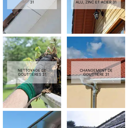
31
ALU, ZINC ET ACIER 31
NETTOYAGE DE
CHANGEMENT DE
GOUTTIÈRES 31
GOUTTIÈRE 31