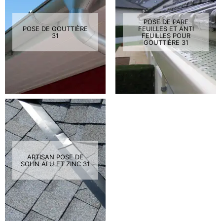
POSE DE PARE
POSE DE GOUTTIÈRE
FEUILLES ET ANTI
31
FEUILLES POUR
GOUTTIÈRE 31
ARTISAN POSE DE
SOLIN ALU ET ZINC 31