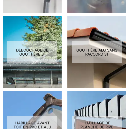
DÉBOUCHAGE DE
GOUTTIÈRE ALU SANS
GOUTTIÈRE 31
RACCORD 31
HABILLAGE AVANT
HABILLAGE DE
TOIT EN PVC ET ALU
PLANCHE DE RIVE