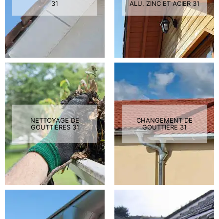
31
ALU, ZINC ET ACIER 31
NETTOYAGE DE
CHANGEMENT DE
GOUTTIÈRES 31
GOUTTIÈRE 31