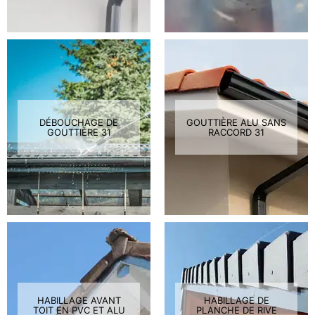
DÉBOUCHAGE DE
GOUTTIÈRE ALU SANS
GOUTTIÈRE 31
RACCORD 31
HABILLAGE AVANT
HABILLAGE DE
TOIT EN PVC ET ALU
PLANCHE DE RIVE