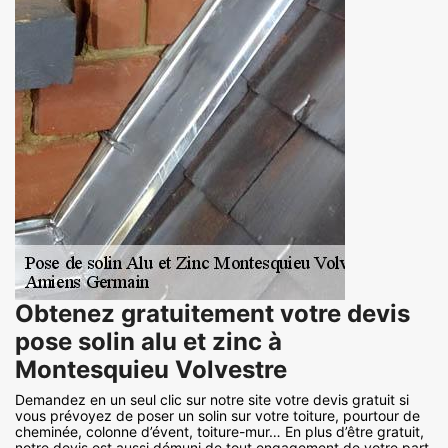
Obtenez gratuitement votre devis
pose solin alu et zinc à
Montesquieu Volvestre
Demandez en un seul clic sur notre site votre devis gratuit si
vous prévoyez de poser un solin sur votre toiture, pourtour de
cheminée, colonne d’évent, toiture-mur… En plus d’être gratuit,
notre devis est aussi démuni de tout engagement de votre part,