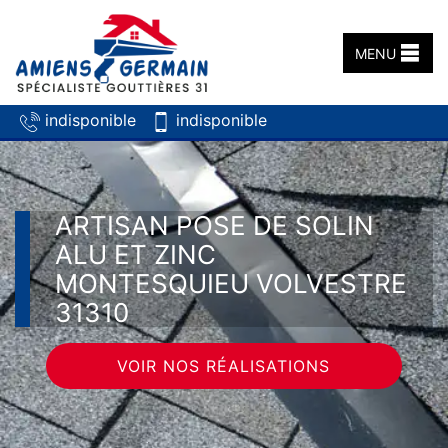
MENU
indisponible
indisponible
ARTISAN POSE DE SOLIN
ALU ET ZINC
MONTESQUIEU VOLVESTRE
31310
VOIR NOS RÉALISATIONS