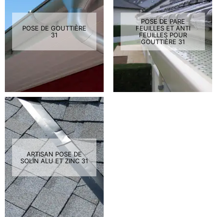
POSE DE PARE
POSE DE GOUTTIÈRE
FEUILLES ET ANTI
31
FEUILLES POUR
GOUTTIÈRE 31
ARTISAN POSE DE
SOLIN ALU ET ZINC 31