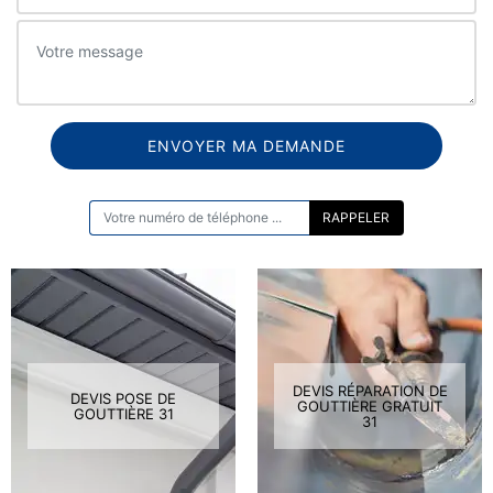
ON VOUS RAPPELLE GRATUITEMENT
DEVIS RÉPARATION DE
DEVIS POSE DE
GOUTTIÈRE GRATUIT
GOUTTIÈRE 31
31