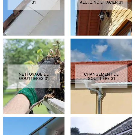
31
ALU, ZINC ET ACIER 31
NETTOYAGE DE
CHANGEMENT DE
GOUTTIÈRES 31
GOUTTIÈRE 31