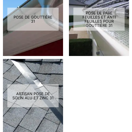
POSE DE PARE
POSE DE GOUTTIÈRE
FEUILLES ET ANTI
31
FEUILLES POUR
GOUTTIÈRE 31
ARTISAN POSE DE
SOLIN ALU ET ZINC 31