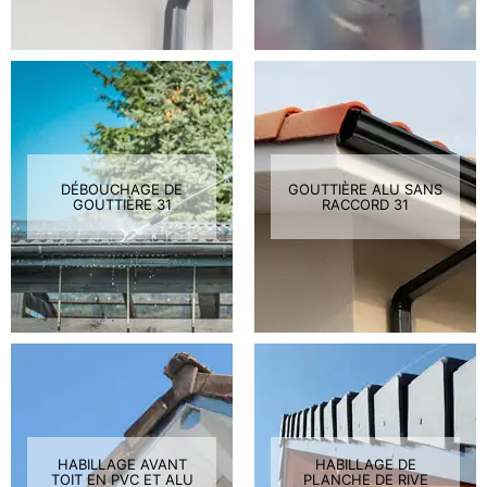
DÉBOUCHAGE DE
GOUTTIÈRE ALU SANS
GOUTTIÈRE 31
RACCORD 31
HABILLAGE AVANT
HABILLAGE DE
TOIT EN PVC ET ALU
PLANCHE DE RIVE