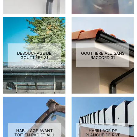
DÉBOUCHAGE DE
GOUTTIÈRE ALU SANS
GOUTTIÈRE 31
RACCORD 31
HABILLAGE AVANT
HABILLAGE DE
TOIT EN PVC ET ALU
PLANCHE DE RIVE