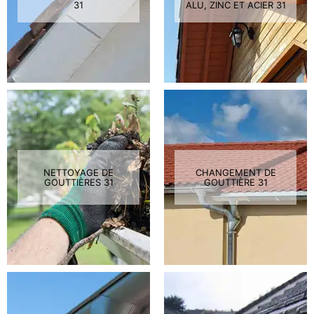
31
ALU, ZINC ET ACIER 31
NETTOYAGE DE
CHANGEMENT DE
GOUTTIÈRES 31
GOUTTIÈRE 31