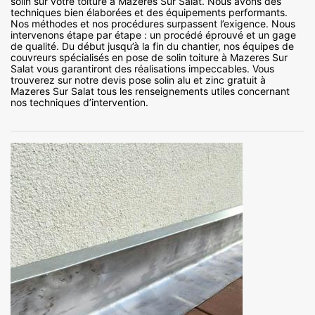
solin sur votre toiture à Mazeres Sur Salat. Nous avons des
techniques bien élaborées et des équipements performants.
Nos méthodes et nos procédures surpassent l’exigence. Nous
intervenons étape par étape : un procédé éprouvé et un gage
de qualité. Du début jusqu’à la fin du chantier, nos équipes de
couvreurs spécialisés en pose de solin toiture à Mazeres Sur
Salat vous garantiront des réalisations impeccables. Vous
trouverez sur notre devis pose solin alu et zinc gratuit à
Mazeres Sur Salat tous les renseignements utiles concernant
nos techniques d’intervention.