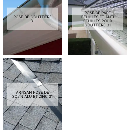
POSE DE PARE
POSE DE GOUTTIÈRE
FEUILLES ET ANTI
31
FEUILLES POUR
GOUTTIÈRE 31
ARTISAN POSE DE
SOLIN ALU ET ZINC 31