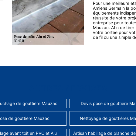
Pour une meilleure éta
Amiens Germain la pos
équipements indispen
réussite de votre pro
entreprise pour toutes
Mauzac. Afin de tirer
votre portée pour vot
de fil ou une simple 
AUTRES SERVICES
uchage de gouttière Mauzac
Devis pose de gouttière M
ose de gouttière Mauzac
Nettoyage de gouttières M
lage avant toit en PVC et Alu
Artisan habillage de planche de 