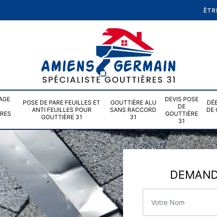
ÊTR
AGE
DEVIS POSE
POSE DE PARE FEUILLES ET
GOUTTIÈRE ALU
DÉ
DE
ANTI FEUILLES POUR
SANS RACCORD
DE 
ÈRES
GOUTTIÈRE
GOUTTIÈRE 31
31
31
DEMANDE