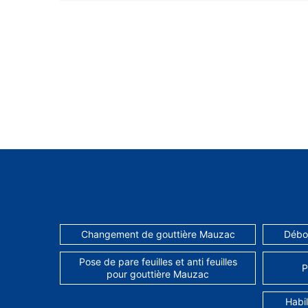
Changement de gouttière Mauzac
Débo
Pose de pare feuilles et anti feuilles
P
pour gouttière Mauzac
Habil