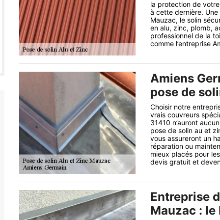
la protection de votr
à cette dernière. Une 
Mauzac, le solin sécuri
en alu, zinc, plomb, ac
professionnel de la to
comme l’entreprise A
Amiens Germ
pose de soli
Choisir notre entrepri
vrais couvreurs spéci
31410 n’auront aucun 
pose de solin au et zi
vous assureront un ha
réparation ou mainten
mieux placés pour les 
devis gratuit et deven
Entreprise d
Mauzac : le