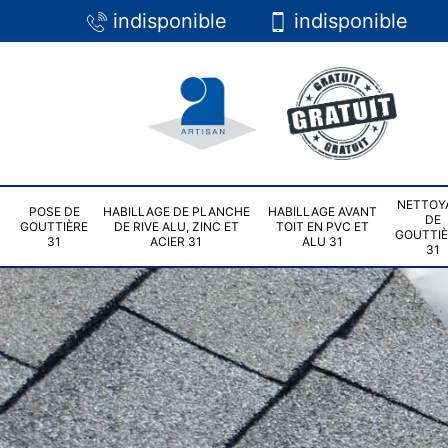
indisponible
indisponible
NETTOY
POSE DE
HABILLAGE DE PLANCHE
HABILLAGE AVANT
DE
GOUTTIÈRE
DE RIVE ALU, ZINC ET
TOIT EN PVC ET
GOUTTI
31
ACIER 31
ALU 31
31