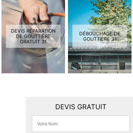
DEVIS RÉPARATION
DÉBOUCHAGE DE
DE GOUTTIÈRE
GOUTTIÈRE 31
GRATUIT 31
DEVIS GRATUIT