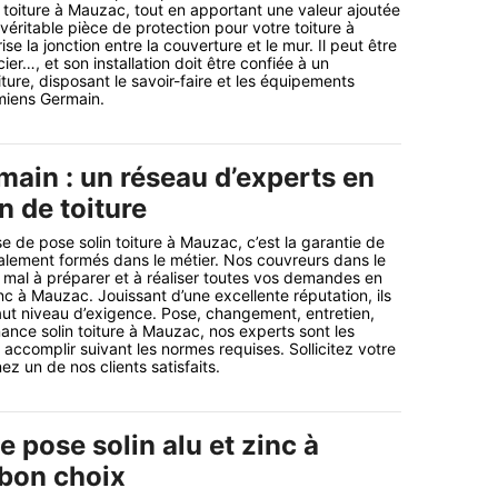
e toiture à Mauzac, tout en apportant une valeur ajoutée
véritable pièce de protection pour votre toiture à
se la jonction entre la couverture et le mur. Il peut être
ier…, et son installation doit être confiée à un
iture, disposant le savoir-faire et les équipements
miens Germain.
ain : un réseau d’experts en
n de toiture
se de pose solin toiture à Mauzac, c’est la garantie de
alement formés dans le métier. Nos couvreurs dans le
mal à préparer et à réaliser toutes vos demandes en
nc à Mauzac. Jouissant d’une excellente réputation, ils
ut niveau d’exigence. Pose, changement, entretien,
ance solin toiture à Mauzac, nos experts sont les
accomplir suivant les normes requises. Sollicitez votre
ez un de nos clients satisfaits.
e pose solin alu et zinc à
 bon choix