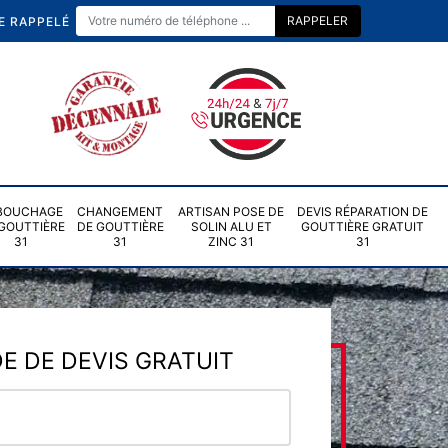
E RAPPELÉ
BOUCHAGE
CHANGEMENT
ARTISAN POSE DE
DEVIS RÉPARATION DE
GOUTTIÈRE
DE GOUTTIÈRE
SOLIN ALU ET
GOUTTIÈRE GRATUIT
31
31
ZINC 31
31
 DE DEVIS GRATUIT