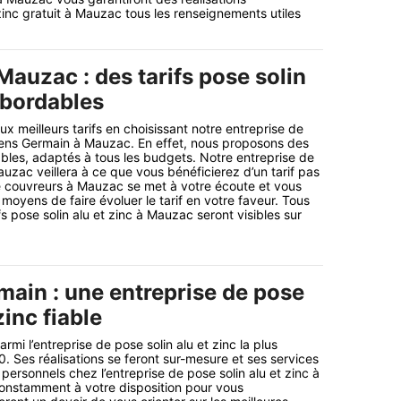
zinc gratuit à Mauzac tous les renseignements utiles
auzac : des tarifs pose solin
abordables
aux meilleurs tarifs en choisissant notre entreprise de
iens Germain à Mauzac. En effet, nous proposons des
dables, adaptés à tous les budgets. Notre entreprise de
auzac veillera à ce que vous bénéficierez d’un tarif pas
e couvreurs à Mauzac se met à votre écoute et vous
 moyens de faire évoluer le tarif en votre faveur. Tous
ifs pose solin alu et zinc à Mauzac seront visibles sur
ain : une entreprise de pose
zinc fiable
mi l’entreprise de pose solin alu et zinc la plus
. Ses réalisations se feront sur-mesure et ses services
 personnels chez l’entreprise de pose solin alu et zinc à
onstamment à votre disposition pour vous