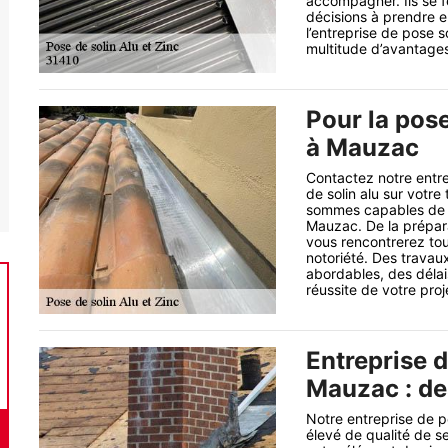
accompagner. Ils se fe
décisions à prendre e
l’entreprise de pose s
multitude d’avantages 
Pour la pose
à Mauzac
Contactez notre entre
de solin alu sur votre
sommes capables de ré
Mauzac. De la préparat
vous rencontrerez tou
notoriété. Des travaux
abordables, des délai
réussite de votre proj
Entreprise d
Mauzac : de
Notre entreprise de p
élevé de qualité de se