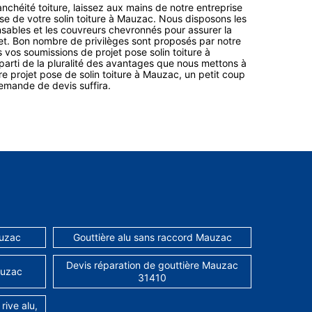
nchéité toiture, laissez aux mains de notre entreprise
e de votre solin toiture à Mauzac. Nous disposons les
sables et les couvreurs chevronnés pour assurer la
jet. Bon nombre de privilèges sont proposés par notre
 vos soumissions de projet pose solin toiture à
 parti de la pluralité des avantages que nous mettons à
re projet pose de solin toiture à Mauzac, un petit coup
demande de devis suffira.
auzac
Gouttière alu sans raccord Mauzac
Devis réparation de gouttière Mauzac
auzac
31410
rive alu,