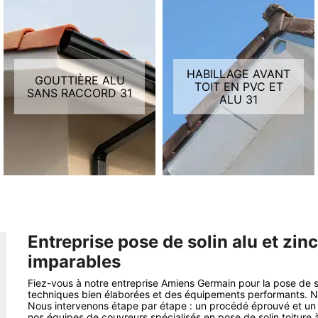
HABILLAGE AVANT
GOUTTIÈRE ALU
TOIT EN PVC ET
SANS RACCORD 31
ALU 31
Entreprise pose de solin alu et zin
imparables
Fiez-vous à notre entreprise Amiens Germain pour la pose de s
techniques bien élaborées et des équipements performants. N
Nous intervenons étape par étape : un procédé éprouvé et un g
nos équipes de couvreurs spécialisés en pose de solin toiture 