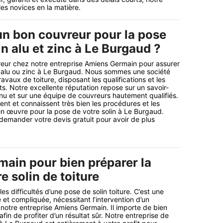
les novices en la matière.
un bon couvreur pour la pose
in alu et zinc à Le Burgaud ?
eur chez notre entreprise Amiens Germain pour assurer
n alu ou zinc à Le Burgaud. Nous sommes une société
ravaux de toiture, disposant les qualifications et les
. Notre excellente réputation repose sur un savoir-
nu et sur une équipe de couvreurs hautement qualifiés.
ent et connaissent très bien les procédures et les
n œuvre pour la pose de votre solin à Le Burgaud.
demander votre devis gratuit pour avoir de plus
ain pour bien préparer la
e solin de toiture
s difficultés d’une pose de solin toiture. C’est une
et compliquée, nécessitant l’intervention d’un
otre entreprise Amiens Germain. Il importe de bien
afin de profiter d’un résultat sûr. Notre entreprise de