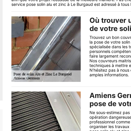
service pose solin alu et zinc à Le Burgaud est adressé à tous 
Où trouver 
de votre sol
Trouvez un bon couvr
la pose de votre soli
spécialisée dans les t
personnels compétents
faire largement recon
Nos couvreurs maitris
techniques à mettre e
N’hésitez pas à nous 
amples informations.
Amiens Germ
pose de votr
Ne sous-estimez pas le
opération dangereuse 
professionnel comme n
organiser les travaux 