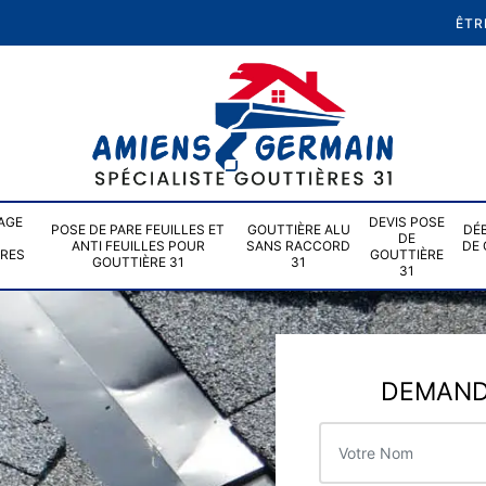
ÊTR
AGE
DEVIS POSE
POSE DE PARE FEUILLES ET
GOUTTIÈRE ALU
DÉ
DE
ANTI FEUILLES POUR
SANS RACCORD
DE 
ÈRES
GOUTTIÈRE
GOUTTIÈRE 31
31
31
DEMANDE