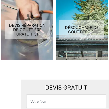
DEVIS RÉPARATION
DÉBOUCHAGE DE
DE GOUTTIÈRE
GOUTTIÈRE 31
GRATUIT 31
DEVIS GRATUIT