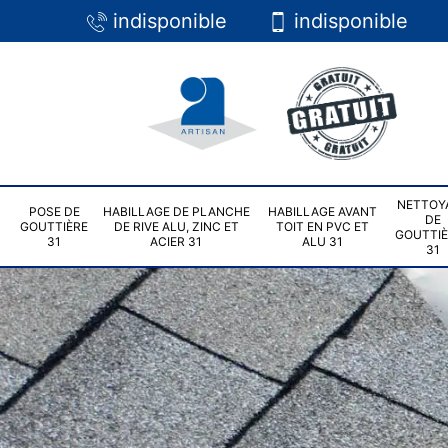
indisponible
indisponible
NETTOY
POSE DE
HABILLAGE DE PLANCHE
HABILLAGE AVANT
DE
GOUTTIÈRE
DE RIVE ALU, ZINC ET
TOIT EN PVC ET
GOUTTI
31
ACIER 31
ALU 31
31