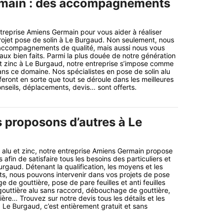
main : des accompagnements
reprise Amiens Germain pour vous aider à réaliser
rojet pose de solin à Le Burgaud. Non seulement, nous
ccompagnements de qualité, mais aussi nous vous
aux bien faits. Parmi la plus douée de notre génération
et zinc à Le Burgaud, notre entreprise s’impose comme
ns ce domaine. Nos spécialistes en pose de solin alu
feront en sorte que tout se déroule dans les meilleures
onseils, déplacements, devis… sont offerts.
 proposons d’autres à Le
n alu et zinc, notre entreprise Amiens Germain propose
 afin de satisfaire tous les besoins des particuliers et
rgaud. Détenant la qualification, les moyens et les
s, nous pouvons intervenir dans vos projets de pose
e de gouttière, pose de pare feuilles et anti feuilles
gouttière alu sans raccord, débouchage de gouttière,
re… Trouvez sur notre devis tous les détails et les
à Le Burgaud, c’est entièrement gratuit et sans