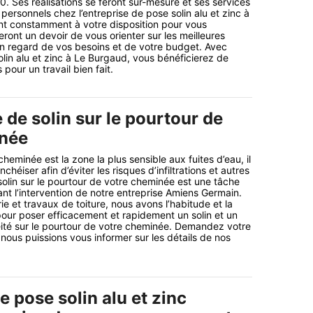
0. Ses réalisations se feront sur-mesure et ses services
 personnels chez l’entreprise de pose solin alu et zinc à
nt constamment à votre disposition pour vous
ront un devoir de vous orienter sur les meilleures
n regard de vos besoins et de votre budget. Avec
olin alu et zinc à Le Burgaud, vous bénéficierez de
pour un travail bien fait.
 de solin sur le pourtour de
inée
heminée est la zone la plus sensible aux fuites d’eau, il
nchéiser afin d’éviter les risques d’infiltrations et autres
olin sur le pourtour de votre cheminée est une tâche
nt l’intervention de notre entreprise Amiens Germain.
ie et travaux de toiture, nous avons l’habitude et la
 pour poser efficacement et rapidement un solin et un
ité sur le pourtour de votre cheminée. Demandez votre
 nous puissions vous informer sur les détails de nos
e pose solin alu et zinc