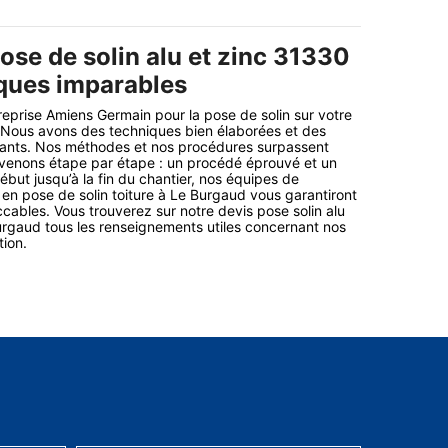
ose de solin alu et zinc 31330
iques imparables
reprise Amiens Germain pour la pose de solin sur votre
. Nous avons des techniques bien élaborées et des
ants. Nos méthodes et nos procédures surpassent
rvenons étape par étape : un procédé éprouvé et un
ébut jusqu’à la fin du chantier, nos équipes de
 en pose de solin toiture à Le Burgaud vous garantiront
ccables. Vous trouverez sur notre devis pose solin alu
Burgaud tous les renseignements utiles concernant nos
tion.