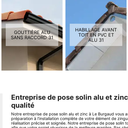
HABILLAGE AVANT
GOUTTIÈRE ALU
TOIT EN PVC ET
SANS RACCORD 31
ALU 31
Entreprise de pose solin alu et zin
qualité
Notre entreprise de pose solin alu et zinc à Le Burgaud vous a
préparation à l’installation complète de votre élément de zingu
réalisation précise et soignée. Notre entreprise de pose solin 
afin que votre projet réussisse de la meilleure manière. Pas ch