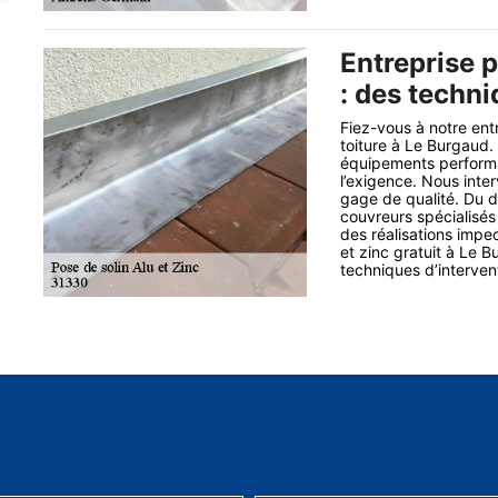
Entreprise p
: des techn
Fiez-vous à notre ent
toiture à Le Burgaud
équipements perform
l’exigence. Nous inte
gage de qualité. Du d
couvreurs spécialisés
des réalisations impe
et zinc gratuit à Le 
techniques d’interven
AUTRES SERVICES