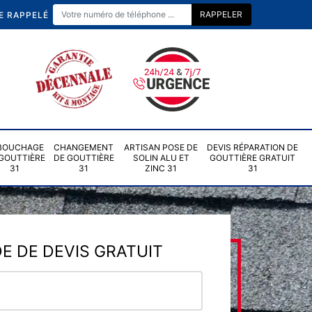
E RAPPELÉ
BOUCHAGE
CHANGEMENT
ARTISAN POSE DE
DEVIS RÉPARATION DE
GOUTTIÈRE
DE GOUTTIÈRE
SOLIN ALU ET
GOUTTIÈRE GRATUIT
31
31
ZINC 31
31
 DE DEVIS GRATUIT