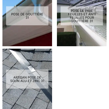
POSE DE PARE
POSE DE GOUTTIÈRE
FEUILLES ET ANTI
31
FEUILLES POUR
GOUTTIÈRE 31
ARTISAN POSE DE
SOLIN ALU ET ZINC 31