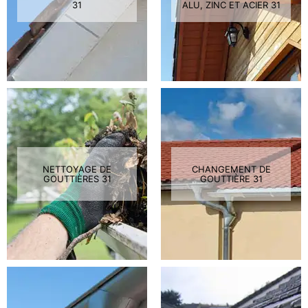
31
ALU, ZINC ET ACIER 31
NETTOYAGE DE
CHANGEMENT DE
GOUTTIÈRES 31
GOUTTIÈRE 31