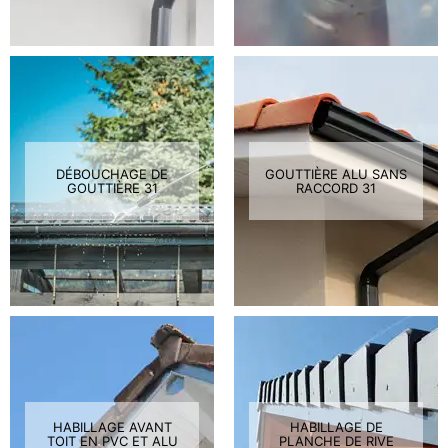
DÉBOUCHAGE DE
GOUTTIÈRE ALU SANS
GOUTTIÈRE 31
RACCORD 31
HABILLAGE AVANT
HABILLAGE DE
TOIT EN PVC ET ALU
PLANCHE DE RIVE