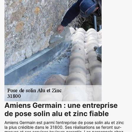
Amiens Germain : une entreprise
de pose solin alu et zinc fiable
Amiens Germain est parmi l’entreprise de pose solin alu et zinc
la plus crédible dans le 31800. Ses réalisations se feront sur-
mesure et ses services toujours garantis. Les personnels chez