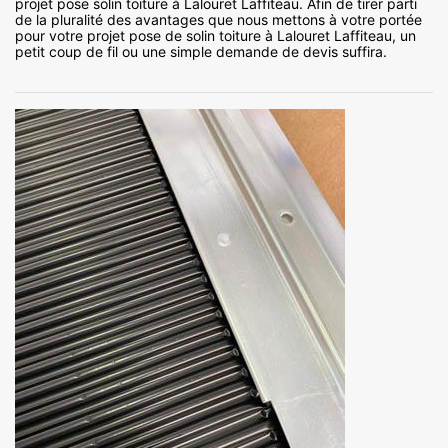
projet pose solin toiture à Lalouret Laffiteau. Afin de tirer parti
de la pluralité des avantages que nous mettons à votre portée
pour votre projet pose de solin toiture à Lalouret Laffiteau, un
petit coup de fil ou une simple demande de devis suffira.