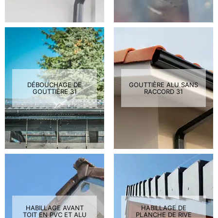
DÉBOUCHAGE DE
GOUTTIÈRE ALU SANS
GOUTTIÈRE 31
RACCORD 31
HABILLAGE AVANT
HABILLAGE DE
TOIT EN PVC ET ALU
PLANCHE DE RIVE