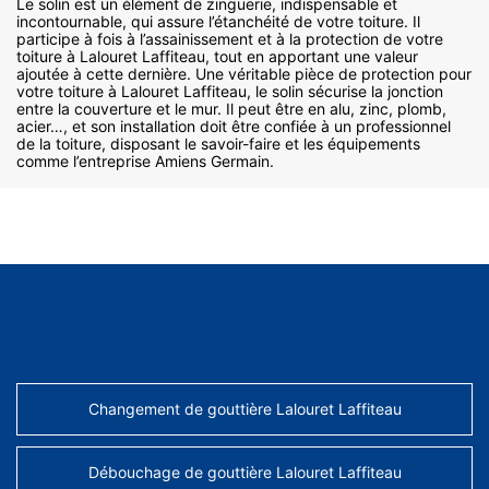
Le solin est un élément de zinguerie, indispensable et
incontournable, qui assure l’étanchéité de votre toiture. Il
participe à fois à l’assainissement et à la protection de votre
toiture à Lalouret Laffiteau, tout en apportant une valeur
ajoutée à cette dernière. Une véritable pièce de protection pour
votre toiture à Lalouret Laffiteau, le solin sécurise la jonction
entre la couverture et le mur. Il peut être en alu, zinc, plomb,
acier…, et son installation doit être confiée à un professionnel
de la toiture, disposant le savoir-faire et les équipements
comme l’entreprise Amiens Germain.
AUTRES SERVICES
Changement de gouttière Lalouret Laffiteau
Débouchage de gouttière Lalouret Laffiteau