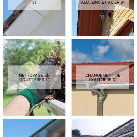
31
ALU, ZINC ET ACIER 31
NETTOYAGE DE
CHANGEMENT DE
GOUTTIÈRES 31
GOUTTIÈRE 31