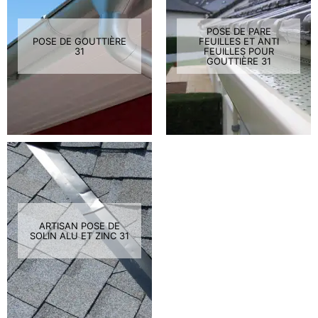
POSE DE PARE
POSE DE GOUTTIÈRE
FEUILLES ET ANTI
31
FEUILLES POUR
GOUTTIÈRE 31
ARTISAN POSE DE
SOLIN ALU ET ZINC 31