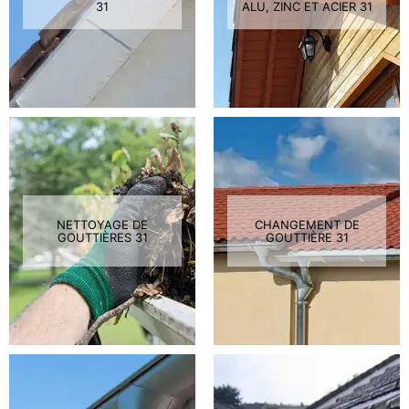
31
ALU, ZINC ET ACIER 31
NETTOYAGE DE
CHANGEMENT DE
GOUTTIÈRES 31
GOUTTIÈRE 31