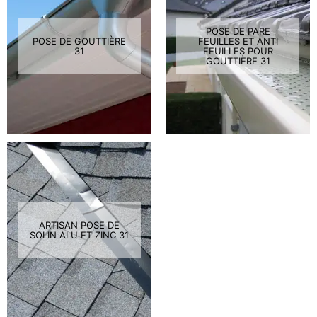
POSE DE PARE
POSE DE GOUTTIÈRE
FEUILLES ET ANTI
31
FEUILLES POUR
GOUTTIÈRE 31
ARTISAN POSE DE
SOLIN ALU ET ZINC 31