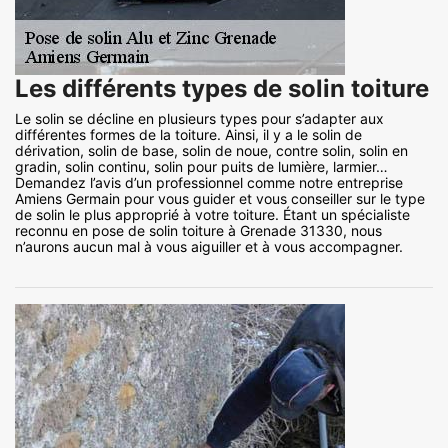
Les différents types de solin toiture
Le solin se décline en plusieurs types pour s’adapter aux
différentes formes de la toiture. Ainsi, il y a le solin de
dérivation, solin de base, solin de noue, contre solin, solin en
gradin, solin continu, solin pour puits de lumière, larmier…
Demandez l’avis d’un professionnel comme notre entreprise
Amiens Germain pour vous guider et vous conseiller sur le type
de solin le plus approprié à votre toiture. Étant un spécialiste
reconnu en pose de solin toiture à Grenade 31330, nous
n’aurons aucun mal à vous aiguiller et à vous accompagner.