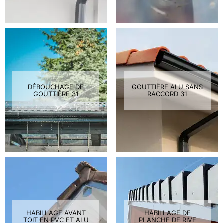
DÉBOUCHAGE DE
GOUTTIÈRE ALU SANS
GOUTTIÈRE 31
RACCORD 31
HABILLAGE AVANT
HABILLAGE DE
TOIT EN PVC ET ALU
PLANCHE DE RIVE