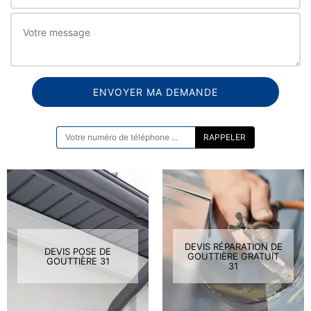
ON VOUS RAPPELLE GRATUITEMENT
DEVIS RÉPARATION DE
DEVIS POSE DE
GOUTTIÈRE GRATUIT
GOUTTIÈRE 31
31