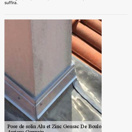
suffira.