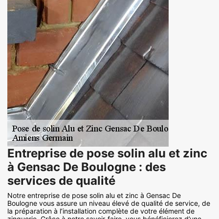
Entreprise de pose solin alu et zinc
à Gensac De Boulogne : des
services de qualité
Notre entreprise de pose solin alu et zinc à Gensac De
Boulogne vous assure un niveau élevé de qualité de service, de
la préparation à l’installation complète de votre élément de
zinguerie. Grâce à notre savoir-faire, vous bénéficierez d’une