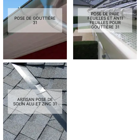
POSE DE PARE
POSE DE GOUTTIÈRE
FEUILLES ET ANTI
31
FEUILLES POUR
GOUTTIÈRE 31
ARTISAN POSE DE
SOLIN ALU ET ZINC 31