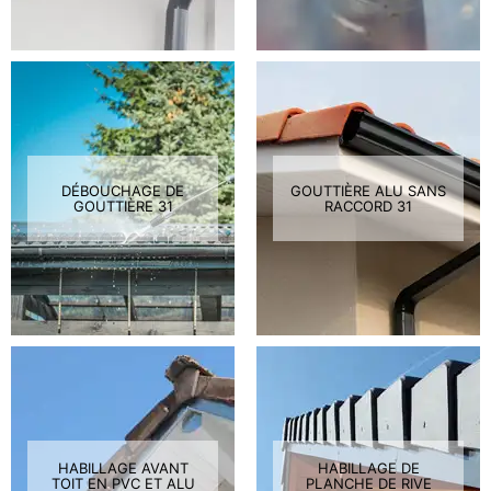
DÉBOUCHAGE DE
GOUTTIÈRE ALU SANS
GOUTTIÈRE 31
RACCORD 31
HABILLAGE AVANT
HABILLAGE DE
TOIT EN PVC ET ALU
PLANCHE DE RIVE