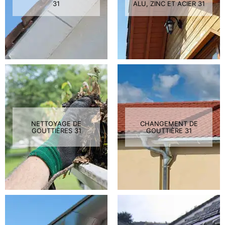
31
ALU, ZINC ET ACIER 31
NETTOYAGE DE
CHANGEMENT DE
GOUTTIÈRES 31
GOUTTIÈRE 31