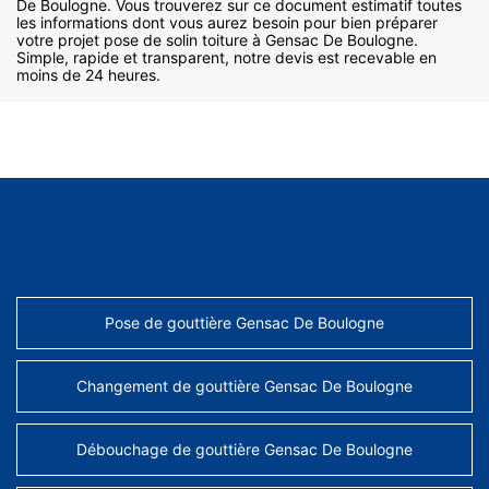
De Boulogne. Vous trouverez sur ce document estimatif toutes
les informations dont vous aurez besoin pour bien préparer
votre projet pose de solin toiture à Gensac De Boulogne.
Simple, rapide et transparent, notre devis est recevable en
moins de 24 heures.
AUTRES SERVICES
Pose de gouttière Gensac De Boulogne
Changement de gouttière Gensac De Boulogne
Débouchage de gouttière Gensac De Boulogne