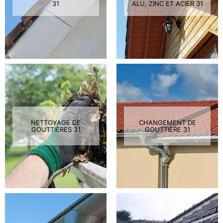
31
ALU, ZINC ET ACIER 31
NETTOYAGE DE
CHANGEMENT DE
GOUTTIÈRES 31
GOUTTIÈRE 31