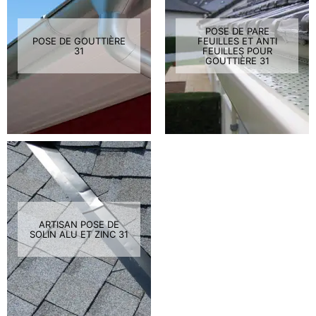
POSE DE PARE
POSE DE GOUTTIÈRE
FEUILLES ET ANTI
31
FEUILLES POUR
GOUTTIÈRE 31
ARTISAN POSE DE
SOLIN ALU ET ZINC 31