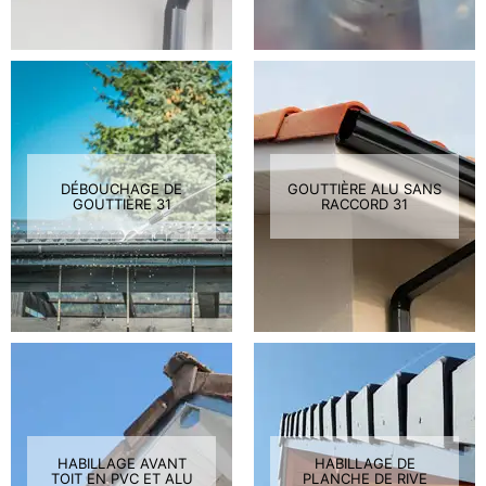
DÉBOUCHAGE DE
GOUTTIÈRE ALU SANS
GOUTTIÈRE 31
RACCORD 31
HABILLAGE AVANT
HABILLAGE DE
TOIT EN PVC ET ALU
PLANCHE DE RIVE