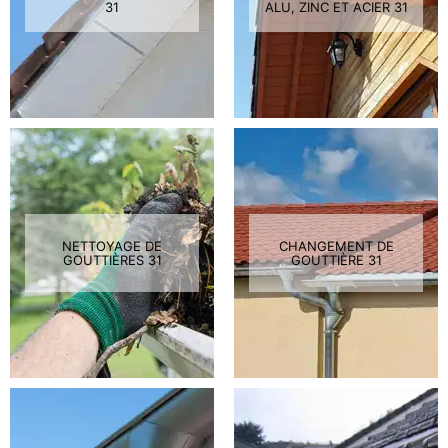
31
ALU, ZINC ET ACIER 31
NETTOYAGE DE
CHANGEMENT DE
GOUTTIÈRES 31
GOUTTIÈRE 31