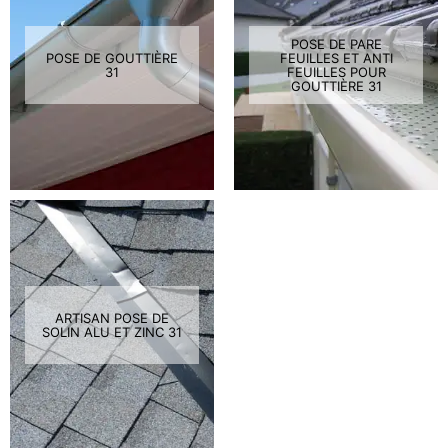
POSE DE PARE
POSE DE GOUTTIÈRE
FEUILLES ET ANTI
31
FEUILLES POUR
GOUTTIÈRE 31
ARTISAN POSE DE
SOLIN ALU ET ZINC 31