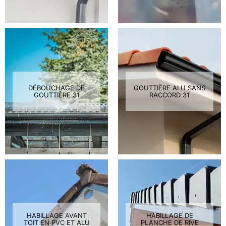
DÉBOUCHAGE DE
GOUTTIÈRE ALU SANS
GOUTTIÈRE 31
RACCORD 31
HABILLAGE AVANT
HABILLAGE DE
TOIT EN PVC ET ALU
PLANCHE DE RIVE