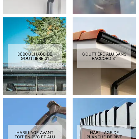
DÉBOUCHAGE DE
GOUTTIÈRE ALU SANS
GOUTTIÈRE 31
RACCORD 31
HABILLAGE AVANT
HABILLAGE DE
TOIT EN PVC ET ALU
PLANCHE DE RIVE