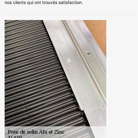
nos clients qui ont trouvés satisfaction.