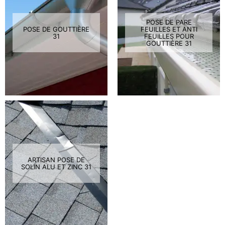
POSE DE PARE
POSE DE GOUTTIÈRE
FEUILLES ET ANTI
31
FEUILLES POUR
GOUTTIÈRE 31
ARTISAN POSE DE
SOLIN ALU ET ZINC 31