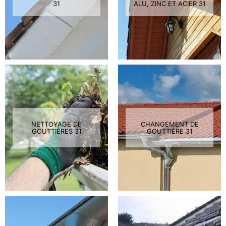
31
ALU, ZINC ET ACIER 31
NETTOYAGE DE
CHANGEMENT DE
GOUTTIÈRES 31
GOUTTIÈRE 31