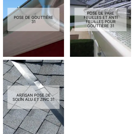
POSE DE PARE
POSE DE GOUTTIÈRE
FEUILLES ET ANTI
31
FEUILLES POUR
GOUTTIÈRE 31
ARTISAN POSE DE
SOLIN ALU ET ZINC 31