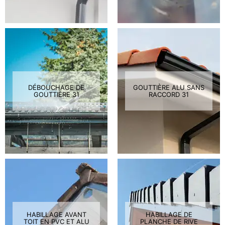
DÉBOUCHAGE DE
GOUTTIÈRE ALU SANS
GOUTTIÈRE 31
RACCORD 31
HABILLAGE AVANT
HABILLAGE DE
TOIT EN PVC ET ALU
PLANCHE DE RIVE