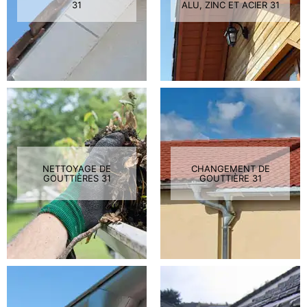
31
ALU, ZINC ET ACIER 31
NETTOYAGE DE
CHANGEMENT DE
GOUTTIÈRES 31
GOUTTIÈRE 31