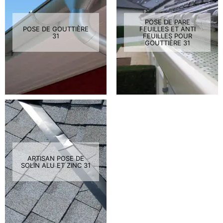
POSE DE PARE
POSE DE GOUTTIÈRE
FEUILLES ET ANTI
31
FEUILLES POUR
GOUTTIÈRE 31
ARTISAN POSE DE
SOLIN ALU ET ZINC 31