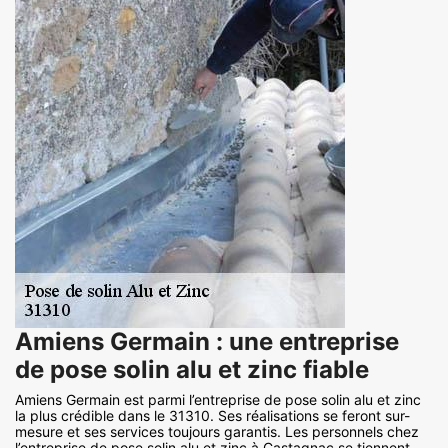
Amiens Germain : une entreprise
de pose solin alu et zinc fiable
Amiens Germain est parmi l’entreprise de pose solin alu et zinc
la plus crédible dans le 31310. Ses réalisations se feront sur-
mesure et ses services toujours garantis. Les personnels chez
l’entreprise de pose solin alu et zinc à Castagnac se tiennent