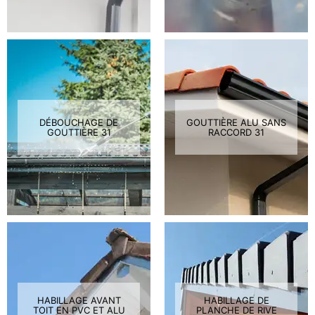
DÉBOUCHAGE DE
GOUTTIÈRE ALU SANS
GOUTTIÈRE 31
RACCORD 31
HABILLAGE AVANT
HABILLAGE DE
TOIT EN PVC ET ALU
PLANCHE DE RIVE