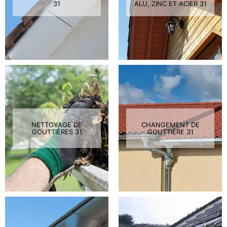
31
ALU, ZINC ET ACIER 31
NETTOYAGE DE
CHANGEMENT DE
GOUTTIÈRES 31
GOUTTIÈRE 31