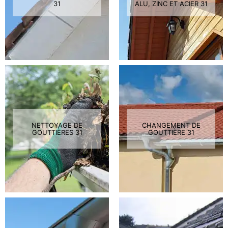
31
ALU, ZINC ET ACIER 31
NETTOYAGE DE
CHANGEMENT DE
GOUTTIÈRES 31
GOUTTIÈRE 31