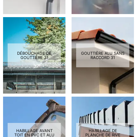
DÉBOUCHAGE DE
GOUTTIÈRE ALU SANS
GOUTTIÈRE 31
RACCORD 31
HABILLAGE AVANT
HABILLAGE DE
TOIT EN PVC ET ALU
PLANCHE DE RIVE