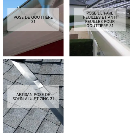
POSE DE PARE
POSE DE GOUTTIÈRE
FEUILLES ET ANTI
31
FEUILLES POUR
GOUTTIÈRE 31
ARTISAN POSE DE
SOLIN ALU ET ZINC 31