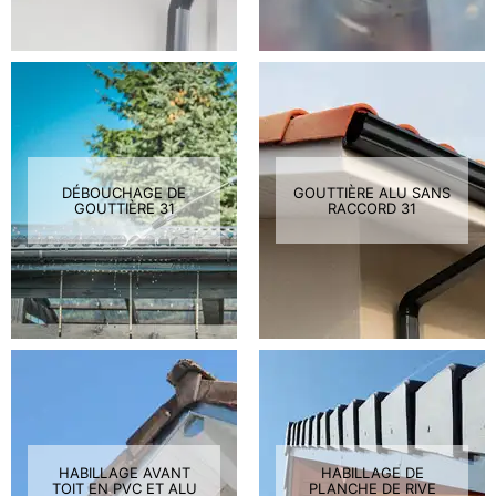
DÉBOUCHAGE DE
GOUTTIÈRE ALU SANS
GOUTTIÈRE 31
RACCORD 31
HABILLAGE AVANT
HABILLAGE DE
TOIT EN PVC ET ALU
PLANCHE DE RIVE