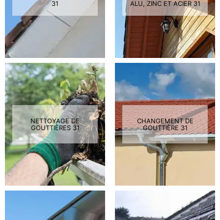
31
ALU, ZINC ET ACIER 31
NETTOYAGE DE
CHANGEMENT DE
GOUTTIÈRES 31
GOUTTIÈRE 31