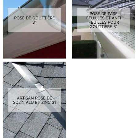
POSE DE PARE
POSE DE GOUTTIÈRE
FEUILLES ET ANTI
31
FEUILLES POUR
GOUTTIÈRE 31
ARTISAN POSE DE
SOLIN ALU ET ZINC 31