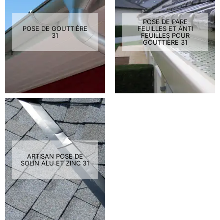
POSE DE PARE
POSE DE GOUTTIÈRE
FEUILLES ET ANTI
31
FEUILLES POUR
GOUTTIÈRE 31
ARTISAN POSE DE
SOLIN ALU ET ZINC 31