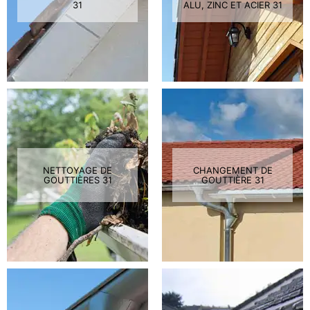
31
ALU, ZINC ET ACIER 31
NETTOYAGE DE
CHANGEMENT DE
GOUTTIÈRES 31
GOUTTIÈRE 31