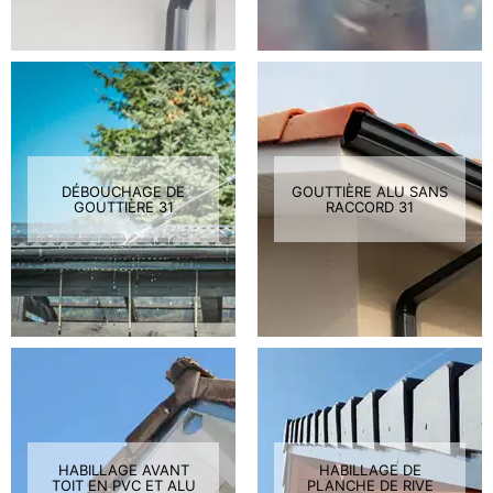
DÉBOUCHAGE DE
GOUTTIÈRE ALU SANS
GOUTTIÈRE 31
RACCORD 31
HABILLAGE AVANT
HABILLAGE DE
TOIT EN PVC ET ALU
PLANCHE DE RIVE