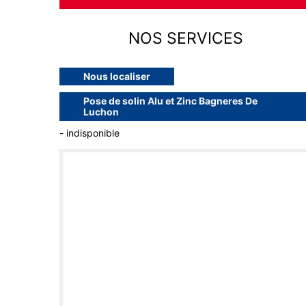
NOS SERVICES
Nous localiser
Pose de solin Alu et Zinc Bagneres De
Luchon
- indisponible