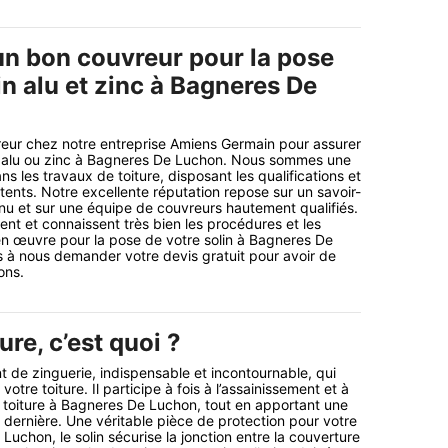
un bon couvreur pour la pose
in alu et zinc à Bagneres De
eur chez notre entreprise Amiens Germain pour assurer
in alu ou zinc à Bagneres De Luchon. Nous sommes une
ns les travaux de toiture, disposant les qualifications et
ents. Notre excellente réputation repose sur un savoir-
nu et sur une équipe de couvreurs hautement qualifiés.
ent et connaissent très bien les procédures et les
en œuvre pour la pose de votre solin à Bagneres De
 à nous demander votre devis gratuit pour avoir de
ons.
ure, c’est quoi ?
t de zinguerie, indispensable et incontournable, qui
votre toiture. Il participe à fois à l’assainissement et à
e toiture à Bagneres De Luchon, tout en apportant une
e dernière. Une véritable pièce de protection pour votre
Luchon, le solin sécurise la jonction entre la couverture