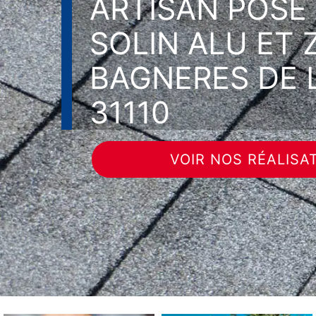
ARTISAN POSE
SOLIN ALU ET 
BAGNERES DE
31110
VOIR NOS RÉALISA