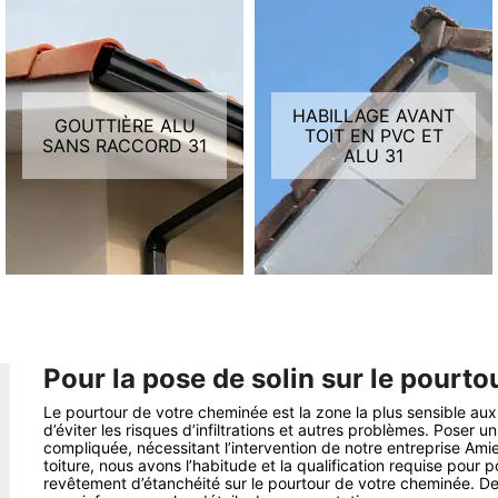
HABILLAGE AVANT
GOUTTIÈRE ALU
TOIT EN PVC ET
SANS RACCORD 31
ALU 31
Pour la pose de solin sur le pourt
Le pourtour de votre cheminée est la zone la plus sensible aux f
d’éviter les risques d’infiltrations et autres problèmes. Poser 
compliquée, nécessitant l’intervention de notre entreprise Ami
toiture, nous avons l’habitude et la qualification requise pour
revêtement d’étanchéité sur le pourtour de votre cheminée. De