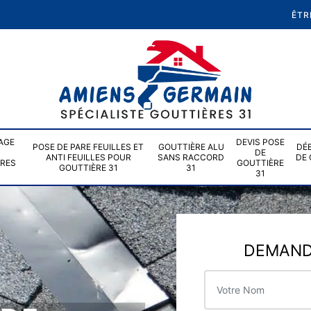
ÊTR
AGE
DEVIS POSE
POSE DE PARE FEUILLES ET
GOUTTIÈRE ALU
DÉ
DE
ANTI FEUILLES POUR
SANS RACCORD
DE 
ÈRES
GOUTTIÈRE
GOUTTIÈRE 31
31
31
DEMANDE