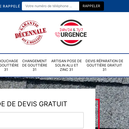
E RAPPELÉ
BOUCHAGE
CHANGEMENT
ARTISAN POSE DE
DEVIS RÉPARATION DE
GOUTTIÈRE
DE GOUTTIÈRE
SOLIN ALU ET
GOUTTIÈRE GRATUIT
31
31
ZINC 31
31
 DE DEVIS GRATUIT