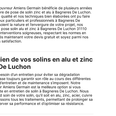
couvreur Amiens Germain bénéficie de plusieurs années
re de pose de solin zinc et alu à Bagneres De Luchon.
qualité et nos techniques bien élaborées ont pu faire
x particuliers et professionnels à Bagneres De
ient la nature et l’envergure de votre projet, nos
 pose solin alu et zinc à Bagneres De Luchon 31110
nterventions soigneuses, respectant les normes en
s maintenant votre devis gratuit et soyez parmi nos
 satisfaction.
tien de vos solins en alu et zinc
 De Luchon
 besoin d’un entretien pour éviter sa dégradation
isse toujours garantir son rôle au cours des différentes
d’entretien et de maintenance s’imposent. Notre
r Amiens Germain est la meilleure option si vous
te en entretien de solin à Bagneres De Luchon. Nous
oin de votre solin, qu’il soit en alu, zinc, acier, cuivre
ssons tous les traitements, permettant de prolonger sa
erver sa performance et d’optimiser sa résistance.