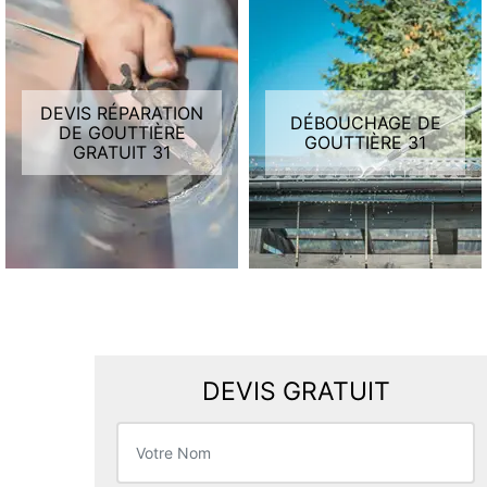
DEVIS RÉPARATION
DÉBOUCHAGE DE
DE GOUTTIÈRE
GOUTTIÈRE 31
GRATUIT 31
DEVIS GRATUIT