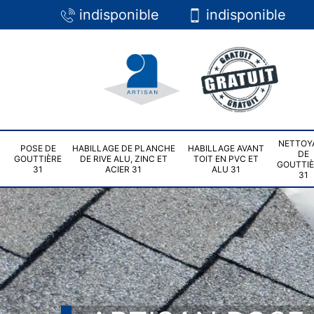
indisponible
indisponible
NETTOY
POSE DE
HABILLAGE DE PLANCHE
HABILLAGE AVANT
DE
GOUTTIÈRE
DE RIVE ALU, ZINC ET
TOIT EN PVC ET
GOUTTI
31
ACIER 31
ALU 31
31