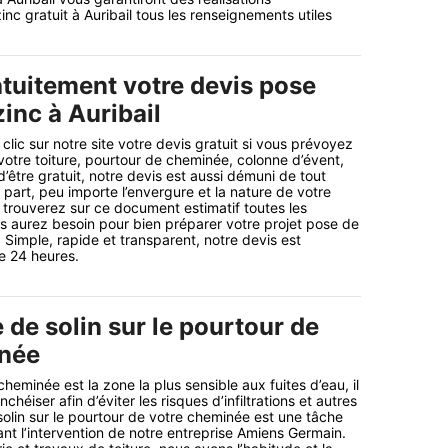
nc gratuit à Auribail tous les renseignements utiles
tuitement votre devis pose
zinc à Auribail
lic sur notre site votre devis gratuit si vous prévoyez
 votre toiture, pourtour de cheminée, colonne d’évent,
’être gratuit, notre devis est aussi démuni de tout
art, peu importe l’envergure et la nature de votre
s trouverez sur ce document estimatif toutes les
s aurez besoin pour bien préparer votre projet pose de
l. Simple, rapide et transparent, notre devis est
e 24 heures.
 de solin sur le pourtour de
inée
heminée est la zone la plus sensible aux fuites d’eau, il
nchéiser afin d’éviter les risques d’infiltrations et autres
olin sur le pourtour de votre cheminée est une tâche
nt l’intervention de notre entreprise Amiens Germain.