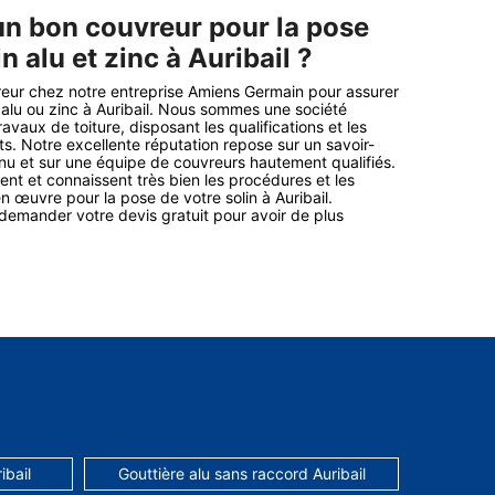
un bon couvreur pour la pose
n alu et zinc à Auribail ?
eur chez notre entreprise Amiens Germain pour assurer
n alu ou zinc à Auribail. Nous sommes une société
ravaux de toiture, disposant les qualifications et les
. Notre excellente réputation repose sur un savoir-
nu et sur une équipe de couvreurs hautement qualifiés.
ent et connaissent très bien les procédures et les
n œuvre pour la pose de votre solin à Auribail.
demander votre devis gratuit pour avoir de plus
ibail
Gouttière alu sans raccord Auribail