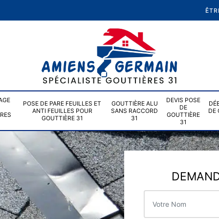
ÊTR
AGE
DEVIS POSE
POSE DE PARE FEUILLES ET
GOUTTIÈRE ALU
DÉ
DE
ANTI FEUILLES POUR
SANS RACCORD
DE 
ÈRES
GOUTTIÈRE
GOUTTIÈRE 31
31
31
DEMANDE