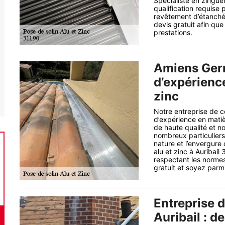
Spécialiste en zinguer
qualification requise
revêtement d’étanché
devis gratuit afin que
prestations.
Amiens Germ
d’expérience
zinc
Notre entreprise de 
d’expérience en matièr
de haute qualité et n
nombreux particuliers 
nature et l’envergure
alu et zinc à Auribai
respectant les norme
gratuit et soyez parmi
Entreprise d
Auribail : d