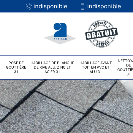
indisponible
indisponible
NETTOY
POSE DE
HABILLAGE DE PLANCHE
HABILLAGE AVANT
DE
GOUTTIÈRE
DE RIVE ALU, ZINC ET
TOIT EN PVC ET
GOUTTI
31
ACIER 31
ALU 31
31