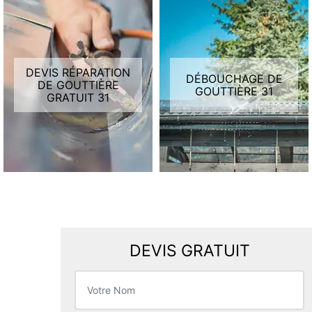
DEVIS RÉPARATION
DÉBOUCHAGE DE
DE GOUTTIÈRE
GOUTTIÈRE 31
GRATUIT 31
DEVIS GRATUIT