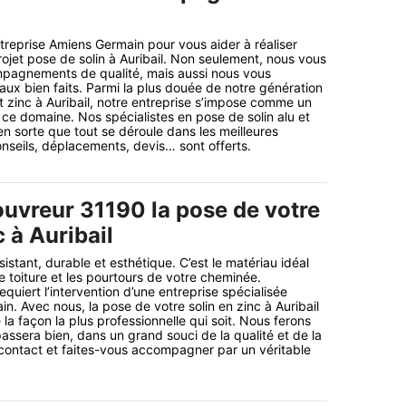
reprise Amiens Germain pour vous aider à réaliser
ojet pose de solin à Auribail. Non seulement, nous vous
agnements de qualité, mais aussi nous vous
aux bien faits. Parmi la plus douée de notre génération
et zinc à Auribail, notre entreprise s’impose comme un
ce domaine. Nos spécialistes en pose de solin alu et
 en sorte que tout se déroule dans les meilleures
onseils, déplacements, devis… sont offerts.
ouvreur 31190 la pose de votre
c à Auribail
ésistant, durable et esthétique. C’est le matériau idéal
e toiture et les pourtours de votre cheminée.
uiert l’intervention d’une entreprise spécialisée
 Avec nous, la pose de votre solin en zinc à Auribail
 la façon la plus professionnelle qui soit. Nous ferons
assera bien, dans un grand souci de la qualité et de la
z contact et faites-vous accompagner par un véritable