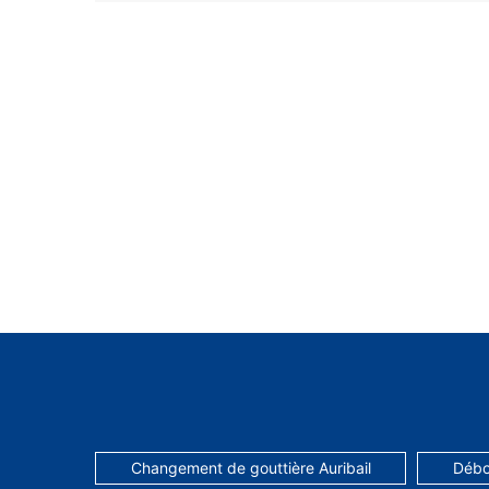
Changement de gouttière Auribail
Débo