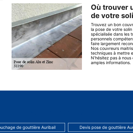
Où trouver 
de votre soli
Trouvez un bon couvr
la pose de votre soli
spécialisée dans les t
personnels compétents
faire largement recon
Nos couvreurs maitris
techniques à mettre e
N’hésitez pas à nous 
amples informations.
AUTRES SERVICES
uchage de gouttière Auribail
Devis pose de gouttière Aur