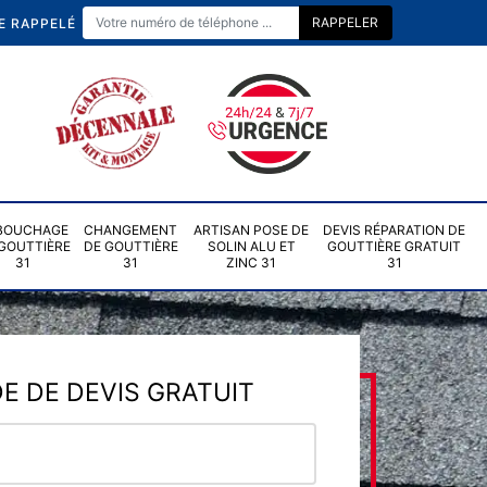
E RAPPELÉ
BOUCHAGE
CHANGEMENT
ARTISAN POSE DE
DEVIS RÉPARATION DE
GOUTTIÈRE
DE GOUTTIÈRE
SOLIN ALU ET
GOUTTIÈRE GRATUIT
31
31
ZINC 31
31
 DE DEVIS GRATUIT