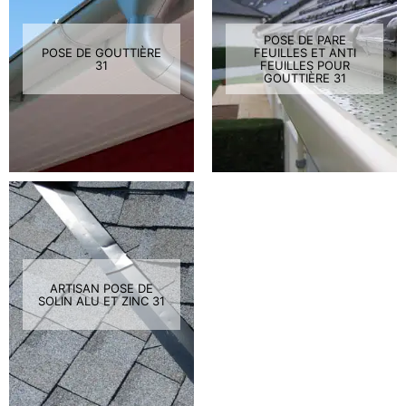
POSE DE PARE
POSE DE GOUTTIÈRE
FEUILLES ET ANTI
31
FEUILLES POUR
GOUTTIÈRE 31
ARTISAN POSE DE
SOLIN ALU ET ZINC 31