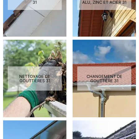
31
ALU, ZINC ET ACIER 31
NETTOYAGE DE
CHANGEMENT DE
GOUTTIÈRES 31
GOUTTIÈRE 31