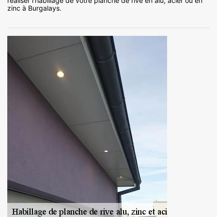
réaliser l’habillage de votre planche de rive en alu, acier ou en
zinc à Burgalays.