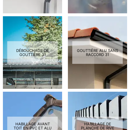
DÉBOUCHAGE DE
GOUTTIÈRE ALU SANS
GOUTTIÈRE 31
RACCORD 31
HABILLAGE AVANT
HABILLAGE DE
TOIT EN PVC ET ALU
PLANCHE DE RIVE