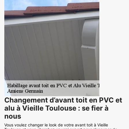
Changement d’avant toit en PVC et
alu à Vieille Toulouse : se fier à
nous
Vous voulez changer le look de votre avant toit à Vieille