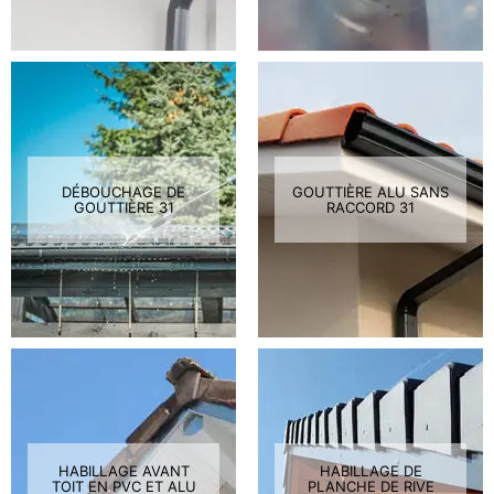
DÉBOUCHAGE DE
GOUTTIÈRE ALU SANS
GOUTTIÈRE 31
RACCORD 31
HABILLAGE AVANT
HABILLAGE DE
TOIT EN PVC ET ALU
PLANCHE DE RIVE