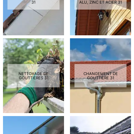
31
ALU, ZINC ET ACIER 31
NETTOYAGE DE
CHANGEMENT DE
GOUTTIÈRES 31
GOUTTIÈRE 31