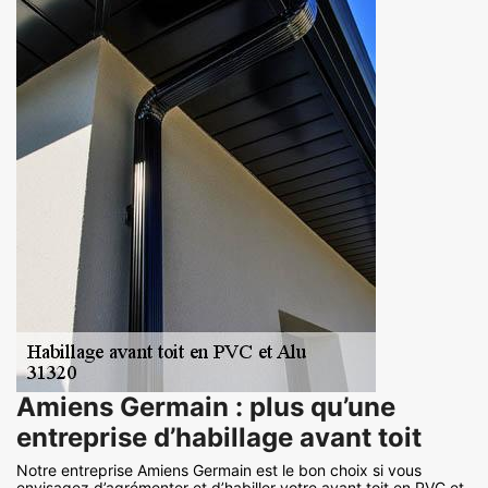
Amiens Germain : plus qu’une
entreprise d’habillage avant toit
Notre entreprise Amiens Germain est le bon choix si vous
envisagez d’agrémenter et d’habiller votre avant toit en PVC et