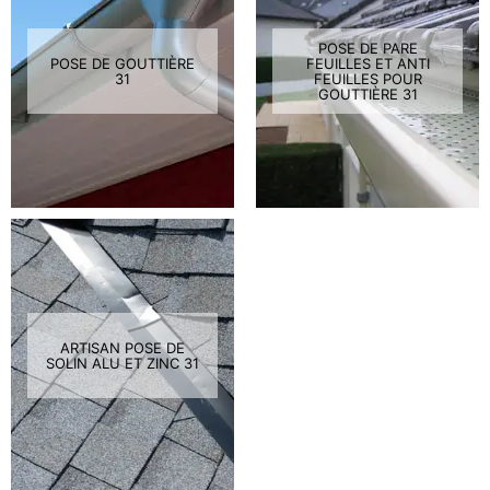
POSE DE PARE
POSE DE GOUTTIÈRE
FEUILLES ET ANTI
31
FEUILLES POUR
GOUTTIÈRE 31
ARTISAN POSE DE
SOLIN ALU ET ZINC 31