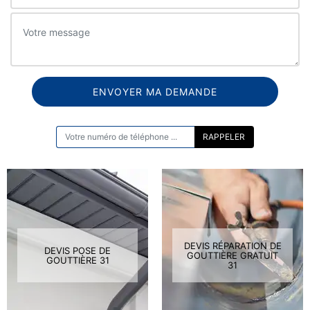
ON VOUS RAPPELLE GRATUITEMENT
DEVIS RÉPARATION DE
DEVIS POSE DE
GOUTTIÈRE GRATUIT
GOUTTIÈRE 31
31