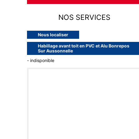
NOS SERVICES
Nous localiser
Habillage avant toit en PVC et Alu Bonrepos
Sur Aussonnelle
- indisponible