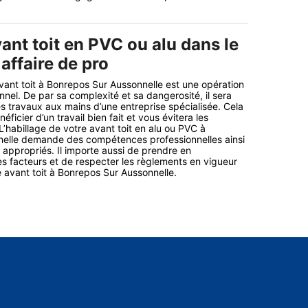
ant toit en PVC ou alu dans le
affaire de pro
avant toit à Bonrepos Sur Aussonnelle est une opération
nnel. De par sa complexité et sa dangerosité, il sera
es travaux aux mains d’une entreprise spécialisée. Cela
ficier d’un travail bien fait et vous évitera les
L’habillage de votre avant toit en alu ou PVC à
elle demande des compétences professionnelles ainsi
ppropriés. Il importe aussi de prendre en
s facteurs et de respecter les règlements en vigueur
e avant toit à Bonrepos Sur Aussonnelle.