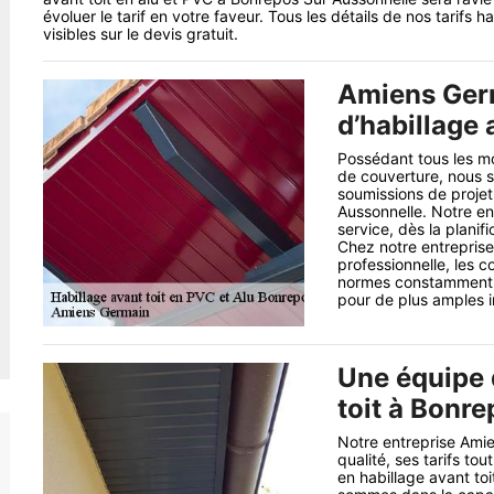
évoluer le tarif en votre faveur. Tous les détails de nos tarifs 
visibles sur le devis gratuit.
Amiens Germ
d’habillage 
Possédant tous les moy
de couverture, nous 
soumissions de projet
Aussonnelle. Notre en
service, dès la planif
Chez notre entreprise
professionnelle, les c
normes constamment et 
pour de plus amples in
Une équipe 
toit à Bonr
Notre entreprise Ami
qualité, ses tarifs to
en habillage avant toi