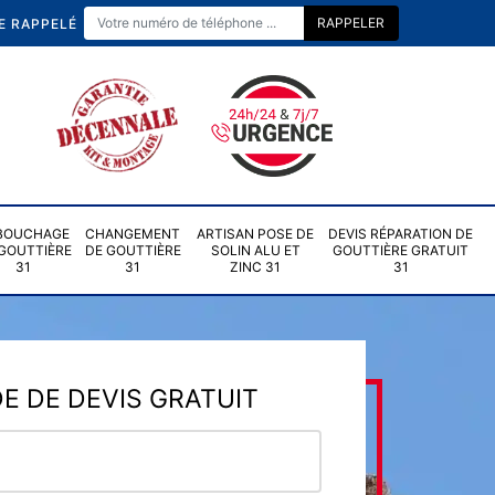
E RAPPELÉ
BOUCHAGE
CHANGEMENT
ARTISAN POSE DE
DEVIS RÉPARATION DE
GOUTTIÈRE
DE GOUTTIÈRE
SOLIN ALU ET
GOUTTIÈRE GRATUIT
31
31
ZINC 31
31
 DE DEVIS GRATUIT