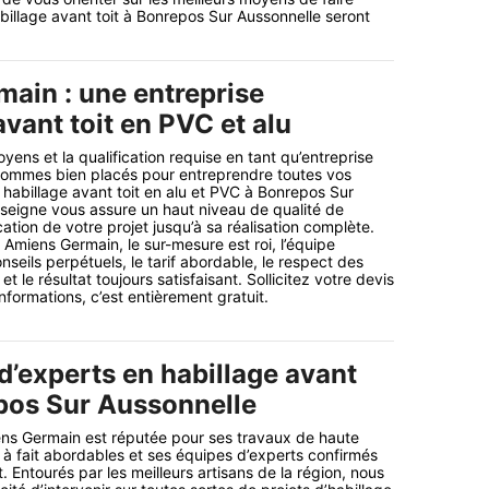
habillage avant toit à Bonrepos Sur Aussonnelle seront
ain : une entreprise
avant toit en PVC et alu
ens et la qualification requise en tant qu’entreprise
sommes bien placés pour entreprendre toutes vos
 habillage avant toit en alu et PVC à Bonrepos Sur
seigne vous assure un haut niveau de qualité de
ication de votre projet jusqu’à sa réalisation complète.
 Amiens Germain, le sur-mesure est roi, l’équipe
onseils perpétuels, le tarif abordable, le respect des
le résultat toujours satisfaisant. Sollicitez votre devis
formations, c’est entièrement gratuit.
d’experts en habillage avant
epos Sur Aussonnelle
ens Germain est réputée pour ses travaux de haute
ut à fait abordables et ses équipes d’experts confirmés
t. Entourés par les meilleurs artisans de la région, nous