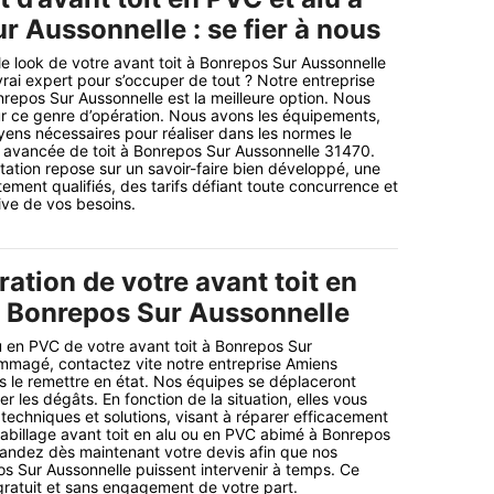
r Aussonnelle : se fier à nous
e look de votre avant toit à Bonrepos Sur Aussonnelle
rai expert pour s’occuper de tout ? Notre entreprise
epos Sur Aussonnelle est la meilleure option. Nous
 ce genre d’opération. Nous avons les équipements,
oyens nécessaires pour réaliser dans les normes le
avancée de toit à Bonrepos Sur Aussonnelle 31470.
tation repose sur un savoir-faire bien développé, une
ement qualifiés, des tarifs défiant toute concurrence et
ive de vos besoins.
ration de votre avant toit en
à Bonrepos Sur Aussonnelle
ou en PVC de votre avant toit à Bonrepos Sur
mmagé, contactez vite notre entreprise Amiens
 le remettre en état. Nos équipes se déplaceront
 les dégâts. En fonction de la situation, elles vous
techniques et solutions, visant à réparer efficacement
abillage avant toit en alu ou en PVC abimé à Bonrepos
andez dès maintenant votre devis afin que nos
os Sur Aussonnelle puissent intervenir à temps. Ce
gratuit et sans engagement de votre part.