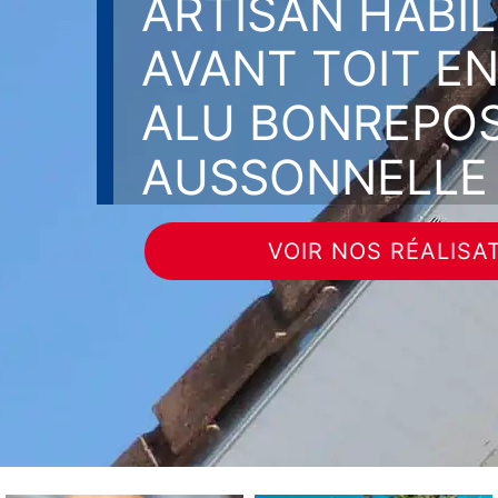
ARTISAN HABI
AVANT TOIT EN
ALU BONREPOS
AUSSONNELLE 
VOIR NOS RÉALISA