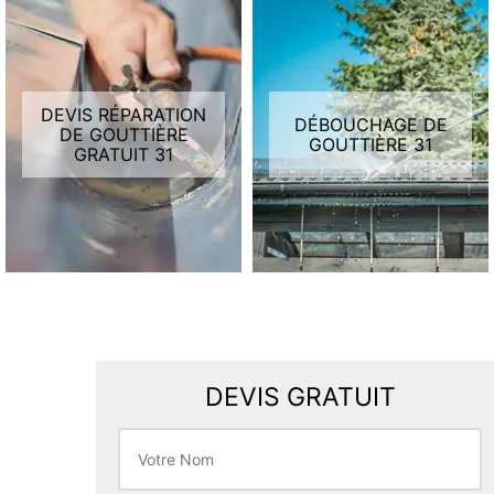
DEVIS RÉPARATION
DÉBOUCHAGE DE
DE GOUTTIÈRE
GOUTTIÈRE 31
GRATUIT 31
DEVIS GRATUIT