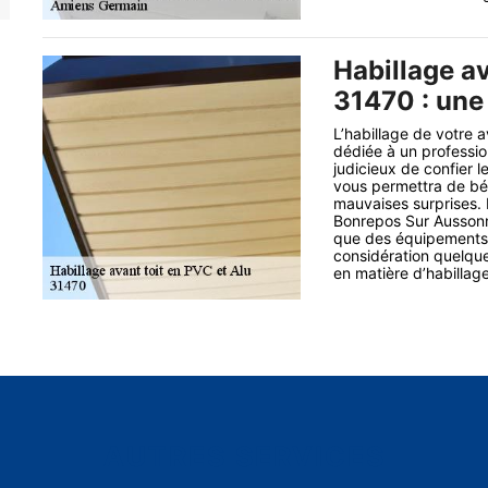
Habillage av
31470 : une 
L’habillage de votre 
dédiée à un professio
judicieux de confier l
vous permettra de béné
mauvaises surprises. 
Bonrepos Sur Aussonn
que des équipements a
considération quelque
en matière d’habillag
AUTRES SERVICES