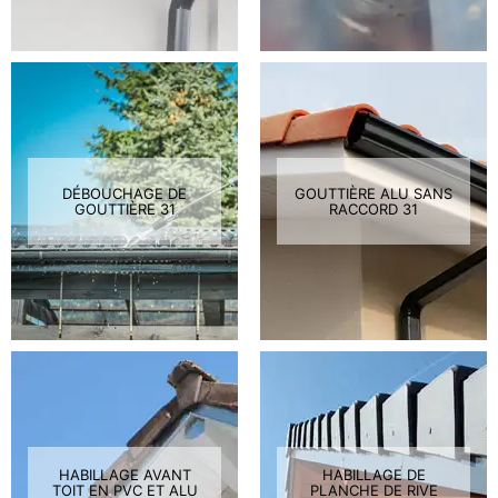
DÉBOUCHAGE DE
GOUTTIÈRE ALU SANS
GOUTTIÈRE 31
RACCORD 31
HABILLAGE AVANT
HABILLAGE DE
TOIT EN PVC ET ALU
PLANCHE DE RIVE