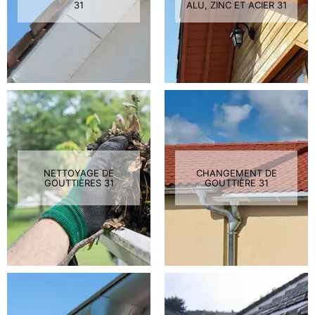
31
ALU, ZINC ET ACIER 31
NETTOYAGE DE
CHANGEMENT DE
GOUTTIÈRES 31
GOUTTIÈRE 31