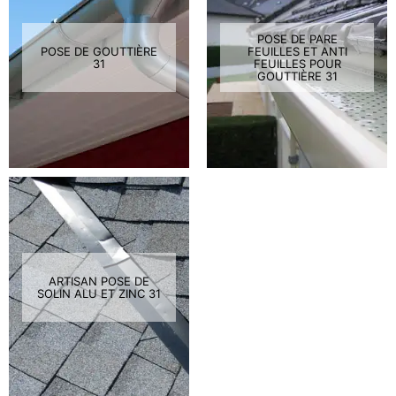
POSE DE PARE
POSE DE GOUTTIÈRE
FEUILLES ET ANTI
31
FEUILLES POUR
GOUTTIÈRE 31
ARTISAN POSE DE
SOLIN ALU ET ZINC 31