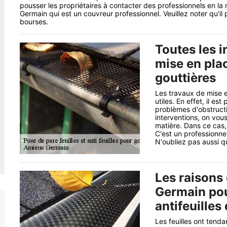
pousser les propriétaires à contacter des professionnels en la m
Germain qui est un couvreur professionnel. Veuillez noter qu'il
bourses.
Toutes les i
mise en plac
gouttières
Les travaux de mise en
utiles. En effet, il es
problèmes d'obstructio
interventions, on vou
matière. Dans ce cas,
C'est un professionne
N'oubliez pas aussi qu
Les raisons
Germain pou
antifeuilles
Les feuilles ont tendan