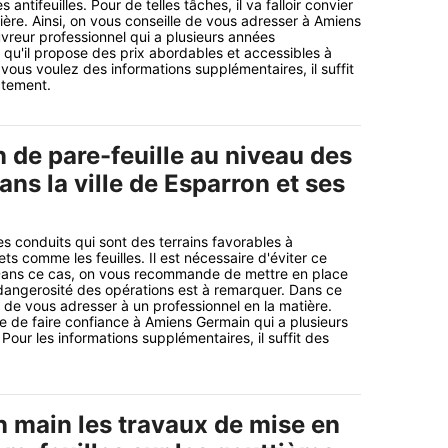
antifeuilles. Pour de telles tâches, il va falloir convier
ière. Ainsi, on vous conseille de vous adresser à Amiens
vreur professionnel qui a plusieurs années
qu'il propose des prix abordables et accessibles à
 vous voulez des informations supplémentaires, il suffit
ctement.
on de pare-feuille au niveau des
ans la ville de Esparron et ses
es conduits qui sont des terrains favorables à
ets comme les feuilles. Il est nécessaire d'éviter ce
ans ce cas, on vous recommande de mettre en place
 dangerosité des opérations est à remarquer. Dans ce
e de vous adresser à un professionnel en la matière.
le de faire confiance à Amiens Germain qui a plusieurs
our les informations supplémentaires, il suffit des
n main les travaux de mise en