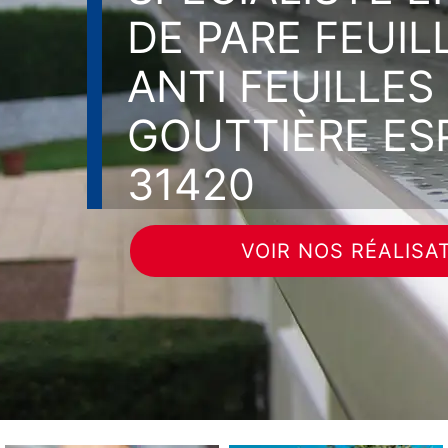
DE PARE FEUIL
ANTI FEUILLES
GOUTTIÈRE ES
31420
VOIR NOS RÉALISA