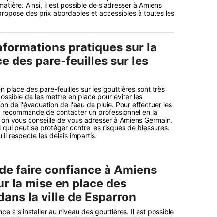
atière. Ainsi, il est possible de s'adresser à Amiens
 propose des prix abordables et accessibles à toutes les
nformations pratiques sur la
e des pare-feuilles sur les
 place des pare-feuilles sur les gouttières sont très
t possible de les mettre en place pour éviter les
n de l'évacuation de l'eau de pluie. Pour effectuer les
s recommande de contacter un professionnel en la
 on vous conseille de vous adresser à Amiens Germain.
l qui peut se protéger contre les risques de blessures.
'il respecte les délais impartis.
 de faire confiance à Amiens
r la mise en place des
 dans la ville de Esparron
ce à s'installer au niveau des gouttières. Il est possible