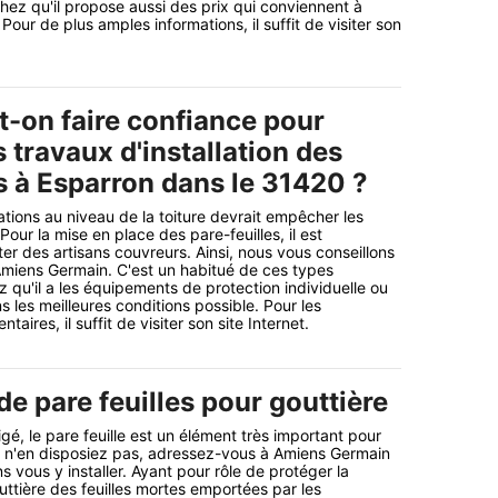
chez qu'il propose aussi des prix qui conviennent à
ur de plus amples informations, il suffit de visiter son
t-on faire confiance pour
s travaux d'installation des
s à Esparron dans le 31420 ?
ations au niveau de la toiture devrait empêcher les
Pour la mise en place des pare-feuilles, il est
er des artisans couvreurs. Ainsi, nous vous conseillons
Amiens Germain. C'est un habitué de ces types
 qu'il a les équipements de protection individuelle ou
ns les meilleures conditions possible. Pour les
aires, il suffit de visiter son site Internet.
 de pare feuilles pour gouttière
é, le pare feuille est un élément très important pour
s n'en disposiez pas, adressez-vous à Amiens Germain
s vous y installer. Ayant pour rôle de protéger la
ttière des feuilles mortes emportées par les