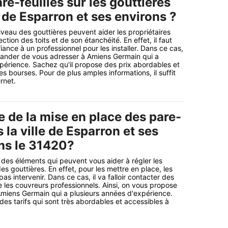
re-feuilles sur les gouttières
e de Esparron et ses environs ?
iveau des gouttières peuvent aider les propriétaires
ction des toits et de son étanchéité. En effet, il faut
ance à un professionnel pour les installer. Dans ce cas,
nder de vous adresser à Amiens Germain qui a
périence. Sachez qu'il propose des prix abordables et
es bourses. Pour de plus amples informations, il suffit
ernet.
 de la mise en place des pare-
s la ville de Esparron et ses
ns le 31420?
t des éléments qui peuvent vous aider à régler les
es gouttières. En effet, pour les mettre en place, les
s intervenir. Dans ce cas, il va falloir contacter des
les couvreurs professionnels. Ainsi, on vous propose
Amiens Germain qui a plusieurs années d'expérience.
des tarifs qui sont très abordables et accessibles à