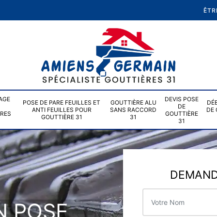
ÊTR
AGE
DEVIS POSE
POSE DE PARE FEUILLES ET
GOUTTIÈRE ALU
DÉ
DE
ANTI FEUILLES POUR
SANS RACCORD
DE 
ÈRES
GOUTTIÈRE
GOUTTIÈRE 31
31
31
DEMANDE
N POSE