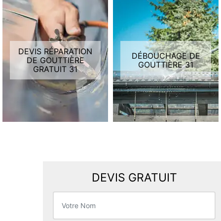
DEVIS RÉPARATION
DÉBOUCHAGE DE
DE GOUTTIÈRE
GOUTTIÈRE 31
GRATUIT 31
DEVIS GRATUIT