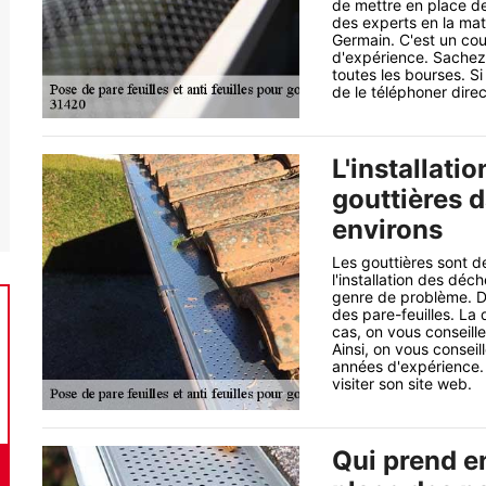
de mettre en place des 
des experts en la mat
Germain. C'est un cou
d'expérience. Sachez 
toutes les bourses. Si
de le téléphoner dire
L'installati
gouttières d
environs
Les gouttières sont d
l'installation des déch
genre de problème. D
des pare-feuilles. La
cas, on vous conseill
Ainsi, on vous conseil
années d'expérience. P
visiter son site web.
Qui prend e