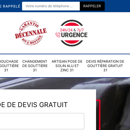
E RAPPELÉ
BOUCHAGE
CHANGEMENT
ARTISAN POSE DE
DEVIS RÉPARATION DE
GOUTTIÈRE
DE GOUTTIÈRE
SOLIN ALU ET
GOUTTIÈRE GRATUIT
31
31
ZINC 31
31
 DE DEVIS GRATUIT