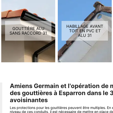
HABILLAGE AVANT
GOUTTIÈRE ALU
TOIT EN PVC ET
SANS RACCORD 31
ALU 31
Amiens Germain et l'opération de m
des gouttières à Esparron dans le 3
avoisinantes
Les protections pour les gouttières peuvent être multiples. En ef
niveau de ces conduits, il est nécessaire de mettre en place des