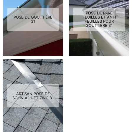
POSE DE PARE
POSE DE GOUTTIÈRE
FEUILLES ET ANTI
31
FEUILLES POUR
GOUTTIÈRE 31
ARTISAN POSE DE
SOLIN ALU ET ZINC 31