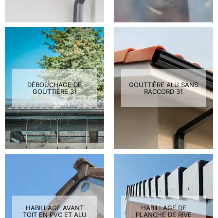
DÉBOUCHAGE DE
GOUTTIÈRE ALU SANS
GOUTTIÈRE 31
RACCORD 31
HABILLAGE AVANT
HABILLAGE DE
TOIT EN PVC ET ALU
PLANCHE DE RIVE