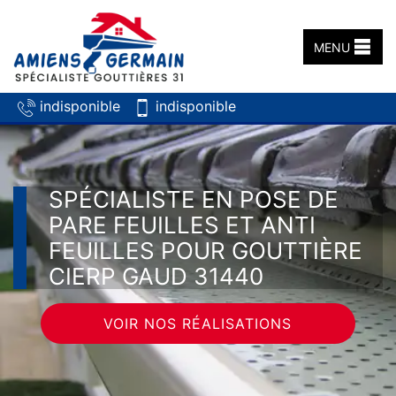
MENU
indisponible
indisponible
SPÉCIALISTE EN POSE DE
PARE FEUILLES ET ANTI
FEUILLES POUR GOUTTIÈRE
CIERP GAUD 31440
VOIR NOS RÉALISATIONS