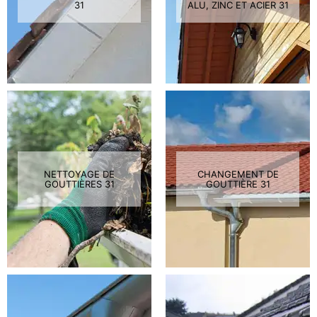
31
ALU, ZINC ET ACIER 31
NETTOYAGE DE
CHANGEMENT DE
GOUTTIÈRES 31
GOUTTIÈRE 31