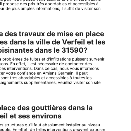
'il propose des prix très abordables et accessibles à
ur de plus amples informations, il suffit de visiter son
e des travaux de mise en place
s dans la ville de Verfeil et les
voisinantes dans le 31590?
s problèmes de fuites et d'infiltrations puissent survenir
sons. En effet, il est nécessaire de contacter des
 ces interventions. Dans ce cas, nous vous informons
er votre confiance en Amiens Germain. Il peut
 sont très abordables et accessibles à toutes les
seignements supplémentaires, veuillez visiter son site
lace des gouttières dans la
feil et ses environs
s structures qu'il faut absolument installer au niveau
euble. En effet, de telles interventions peuvent exposer