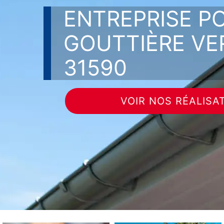
ENTREPRISE P
GOUTTIÈRE VE
31590
VOIR NOS RÉALISA