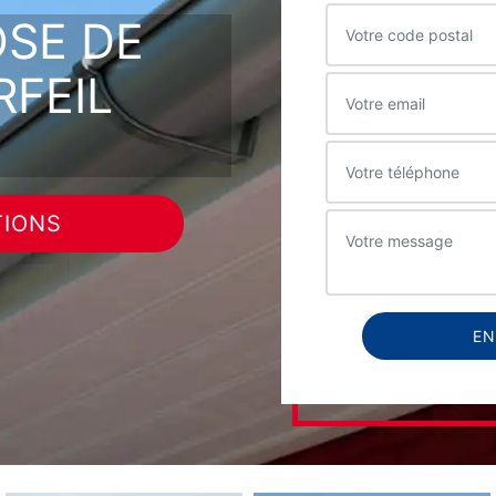
OSE DE
RFEIL
TIONS