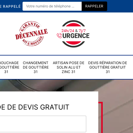
E RAPPELÉ
BOUCHAGE
CHANGEMENT
ARTISAN POSE DE
DEVIS RÉPARATION DE
GOUTTIÈRE
DE GOUTTIÈRE
SOLIN ALU ET
GOUTTIÈRE GRATUIT
31
31
ZINC 31
31
 DE DEVIS GRATUIT