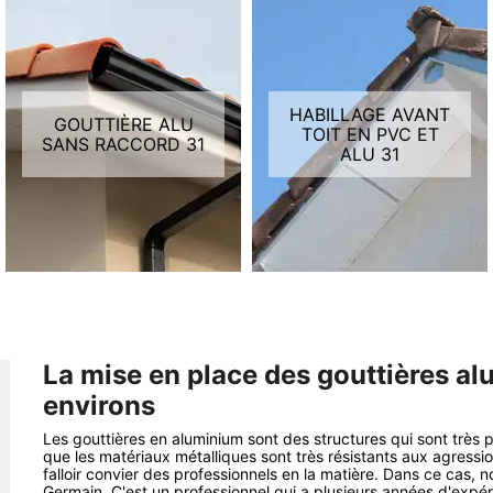
HABILLAGE AVANT
GOUTTIÈRE ALU
TOIT EN PVC ET
SANS RACCORD 31
ALU 31
La mise en place des gouttières alu 
environs
Les gouttières en aluminium sont des structures qui sont très pr
que les matériaux métalliques sont très résistants aux agression
falloir convier des professionnels en la matière. Dans ce ca
Germain. C'est un professionnel qui a plusieurs années d'expé