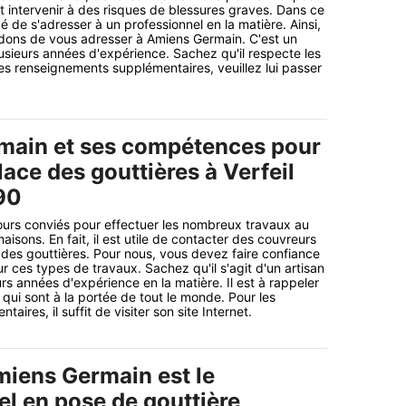
t intervenir à des risques de blessures graves. Dans ce
 de s'adresser à un professionnel en la matière. Ainsi,
ons de vous adresser à Amiens Germain. C'est un
lusieurs années d'expérience. Sachez qu'il respecte les
les renseignements supplémentaires, veuillez lui passer
main et ses compétences pour
lace des gouttières à Verfeil
90
ours conviés pour effectuer les nombreux travaux au
aisons. En fait, il est utile de contacter des couvreurs
 des gouttières. Pour nous, vous devez faire confiance
 ces types de travaux. Sachez qu'il s'agit d'un artisan
rs années d'expérience en la matière. Il est à rappeler
 qui sont à la portée de tout le monde. Pour les
aires, il suffit de visiter son site Internet.
miens Germain est le
el en pose de gouttière