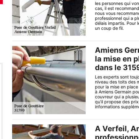
les personnes qui von
cas, il est recommandé
nous vous recommand
professionnel qui a p
délais impartis. Pour 
un coup de fil.
Amiens Ger
la mise en p
dans le 315
Les experts sont touj
niveau des toits des m
pour la mise en place
à Amiens Germain pour
couvreur qui a plusieu
qu'il propose des prix
informations supplément
A Verfeil, A
professionn