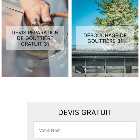
DEVIS RÉPARATION
DÉBOUCHAGE DE
DE GOUTTIÈRE
GOUTTIÈRE 31
GRATUIT 31
DEVIS GRATUIT