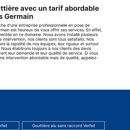
tière avec un tarif abordable
s Germain
che d'une entreprise professionnelle en pose de
main est heureux de vous offrir ses services. En effet,
ntée en ce domaine. Nous avons installé plusieurs
 intervention, nos clients sont tous satisfaits. Nos
s la rapidité de nos équipes, leur rigueur et surtout
 Nous établirons toujours à nos clients des devis
ivant leur demande et leur qualité de service. Si vous
'une intervention abordable mais de qualité, appelez-
feil
Gouttière alu sans raccord Verfeil