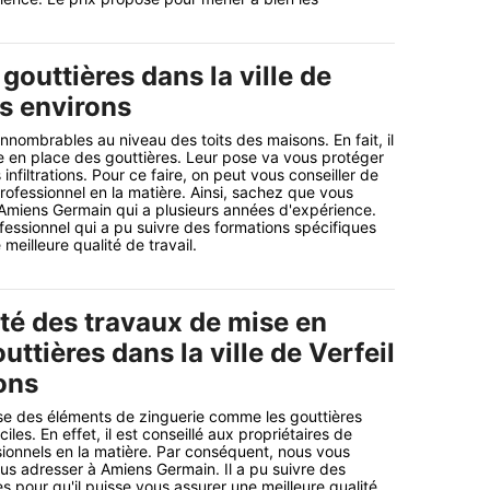
gouttières dans la ville de
es environs
 innombrables au niveau des toits des maisons. En fait, il
e en place des gouttières. Leur pose va vous protéger
s infiltrations. Pour ce faire, on peut vous conseiller de
rofessionnel en la matière. Ainsi, sachez que vous
Amiens Germain qui a plusieurs années d'expérience.
fessionnel qui a pu suivre des formations spécifiques
 meilleure qualité de travail.
té des travaux de mise en
uttières dans la ville de Verfeil
ons
se des éléments de zinguerie comme les gouttières
iciles. En effet, il est conseillé aux propriétaires de
ionnels en la matière. Par conséquent, nous vous
 adresser à Amiens Germain. Il a pu suivre des
s pour qu'il puisse vous assurer une meilleure qualité