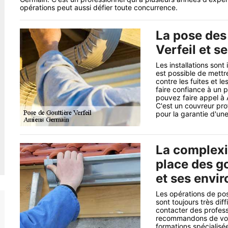
opérations peut aussi défier toute concurrence.
La pose des 
Verfeil et s
Les installations sont
est possible de mettr
contre les fuites et le
faire confiance à un p
pouvez faire appel à 
C'est un couvreur pro
pour la garantie d'une
La complexi
place des go
et ses envir
Les opérations de po
sont toujours très diff
contacter des profess
recommandons de vous
formations spécialisée