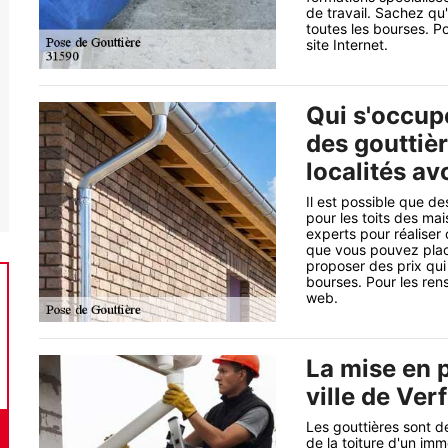
de travail. Sachez qu
toutes les bourses. Po
site Internet.
Qui s'occup
des gouttière
localités a
Il est possible que de
pour les toits des mai
experts pour réaliser
que vous pouvez plac
proposer des prix qui
bourses. Pour les ren
web.
La mise en p
ville de Ver
Les gouttières sont de
de la toiture d'un imm