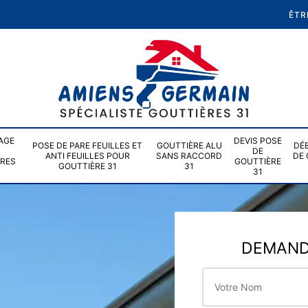
ÊTR
AGE
DEVIS POSE
POSE DE PARE FEUILLES ET
GOUTTIÈRE ALU
DÉ
DE
ANTI FEUILLES POUR
SANS RACCORD
DE 
ÈRES
GOUTTIÈRE
GOUTTIÈRE 31
31
31
DEMANDE