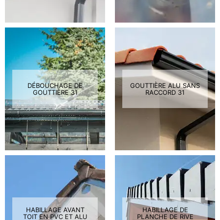
DÉBOUCHAGE DE
GOUTTIÈRE ALU SANS
GOUTTIÈRE 31
RACCORD 31
HABILLAGE AVANT
HABILLAGE DE
TOIT EN PVC ET ALU
PLANCHE DE RIVE