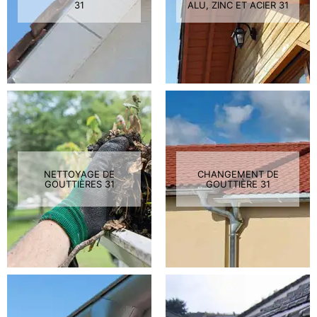
31
ALU, ZINC ET ACIER 31
NETTOYAGE DE
CHANGEMENT DE
GOUTTIÈRES 31
GOUTTIÈRE 31