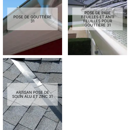
POSE DE PARE
POSE DE GOUTTIÈRE
FEUILLES ET ANTI
31
FEUILLES POUR
GOUTTIÈRE 31
ARTISAN POSE DE
SOLIN ALU ET ZINC 31