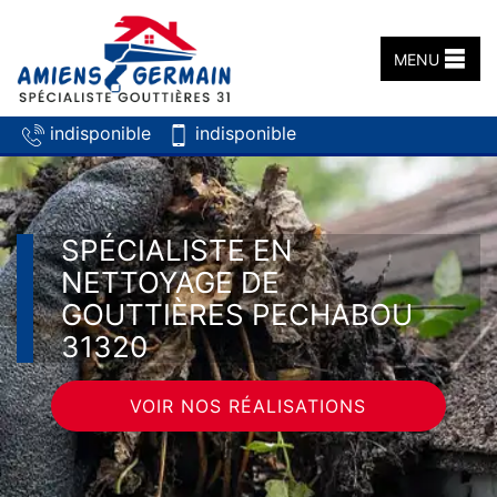
MENU
indisponible
indisponible
SPÉCIALISTE EN
NETTOYAGE DE
GOUTTIÈRES PECHABOU
31320
VOIR NOS RÉALISATIONS