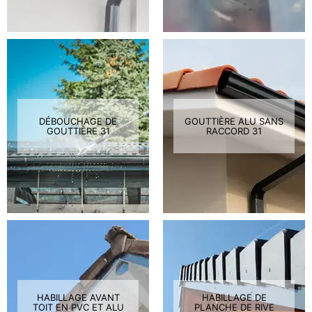
DÉBOUCHAGE DE
GOUTTIÈRE ALU SANS
GOUTTIÈRE 31
RACCORD 31
HABILLAGE AVANT
HABILLAGE DE
TOIT EN PVC ET ALU
PLANCHE DE RIVE