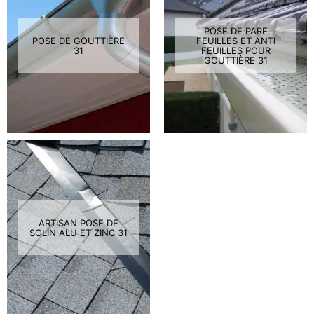
POSE DE PARE
POSE DE GOUTTIÈRE
FEUILLES ET ANTI
31
FEUILLES POUR
GOUTTIÈRE 31
ARTISAN POSE DE
SOLIN ALU ET ZINC 31