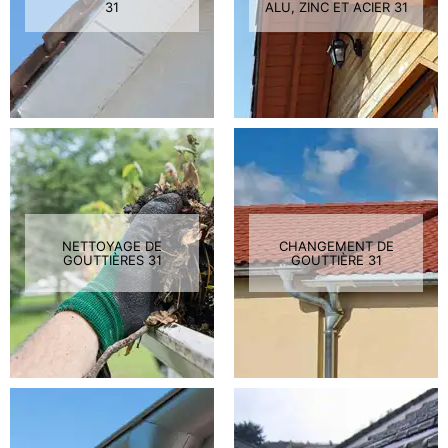
31
ALU, ZINC ET ACIER 31
NETTOYAGE DE
CHANGEMENT DE
GOUTTIÈRES 31
GOUTTIÈRE 31