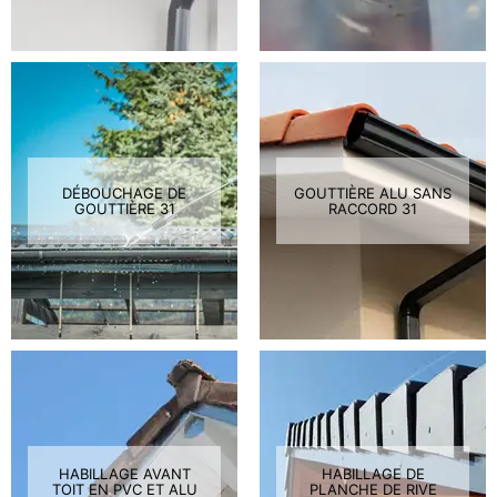
DÉBOUCHAGE DE
GOUTTIÈRE ALU SANS
GOUTTIÈRE 31
RACCORD 31
HABILLAGE AVANT
HABILLAGE DE
TOIT EN PVC ET ALU
PLANCHE DE RIVE