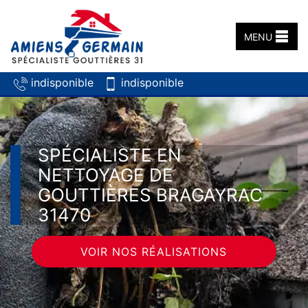
MENU
indisponible
indisponible
SPÉCIALISTE EN
NETTOYAGE DE
GOUTTIÈRES BRAGAYRAC
31470
VOIR NOS RÉALISATIONS