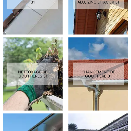
31
ALU, ZINC ET ACIER 31
NETTOYAGE DE
CHANGEMENT DE
GOUTTIÈRES 31
GOUTTIÈRE 31