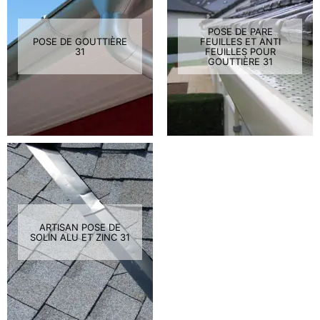
POSE DE PARE
POSE DE GOUTTIÈRE
FEUILLES ET ANTI
31
FEUILLES POUR
GOUTTIÈRE 31
ARTISAN POSE DE
SOLIN ALU ET ZINC 31